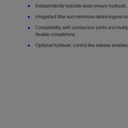
Independently testable seals ensure hydraulic i
Integrated filter sub minimizes debris ingress in
Compatibility with contraction joints and multip
flexible completions
Optional hydraulic control line release enables