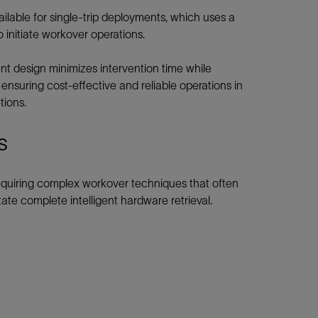
ailable for single-trip deployments, which uses a
o initiate workover operations.
nt design minimizes intervention time while
, ensuring cost-effective and reliable operations in
tions.
s
quiring complex workover techniques that often
itate complete intelligent hardware retrieval.