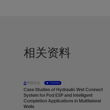
相关资料
科技论文
Premium
Case Studies of Hydraulic Wet Connect
System for Pod ESP and Intelligent
Completion Applications in Multilateral
Wells