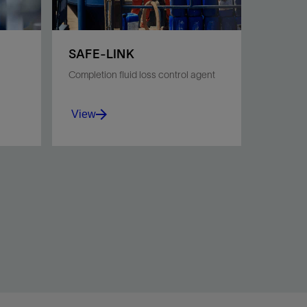
SAFE-LINK
Completion fluid loss control agent
View
Control loss of clear brine fluid
during completion or
workover operations.
View