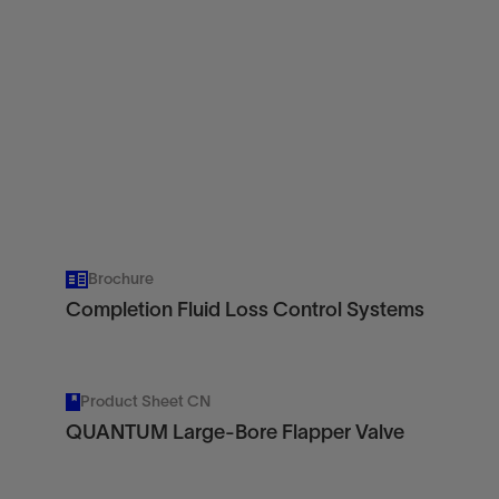
Brochure
Completion Fluid Loss Control Systems
Product Sheet CN
QUANTUM Large-Bore Flapper Valve