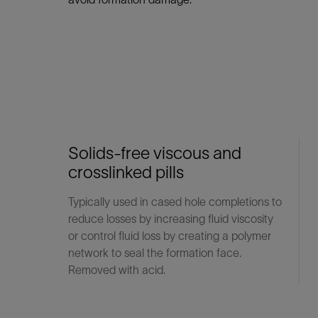
Solids-free viscous and
crosslinked pills
Typically used in cased hole completions to
reduce losses by increasing fluid viscosity
or control fluid loss by creating a polymer
network to seal the formation face.
Removed with acid.