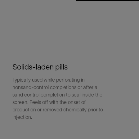
Solids-laden pills
Typically used while perforating in
nonsand-control completions or after a
sand control completion to seal inside the
screen. Peels off with the onset of
production or removed chemically prior to
injection.