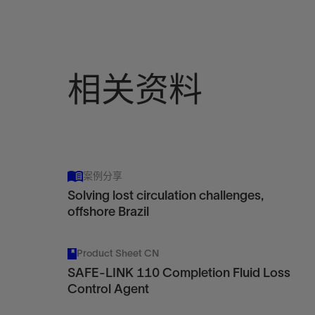
相关资料
案例分享
Solving lost circulation challenges,
offshore Brazil
Product Sheet CN
SAFE-LINK 110 Completion Fluid Loss
Control Agent