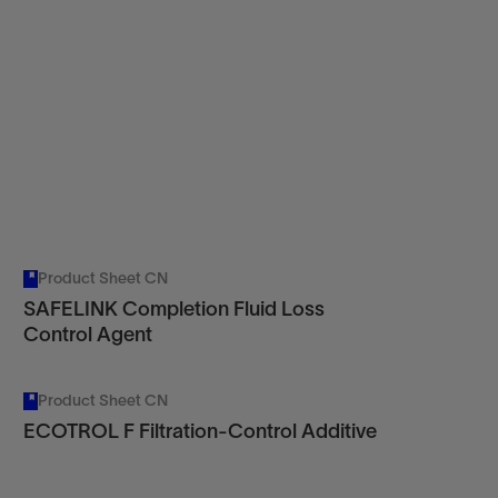
Product Sheet CN
SAFELINK Completion Fluid Loss
Control Agent
Product Sheet CN
ECOTROL F Filtration-Control Additive