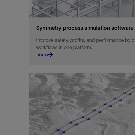
Symmetry process simulation software
Improve safety, profits, and performance by 
workflows in one platform.
View
Improve safety, profits, and performance by op
in one platform.
View