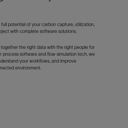
full potential of your carbon capture, utilization,
ject with complete software solutions.
together the right data with the right people for
ur process software and flow simulation tech, we
understand your workflows, and improve
nnected environment.