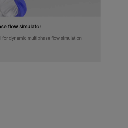
se flow simulator
l for dynamic multiphase flow simulation
 for dynamic multiphase flow simulation.