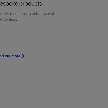
espoke products
spoke solutions to enhance well
tervention.
nd out more