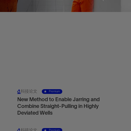
科技论文
Premium
New Method to Enable Jarring and
Combine Straight-Pulling in Highly
Deviated Wells
科技论文
Premium