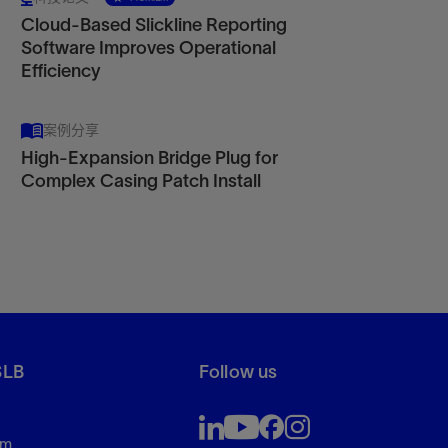
Cloud-Based Slickline Reporting
Software Improves Operational
Efficiency
案例分享
High-Expansion Bridge Plug for
Complex Casing Patch Install
SLB
Follow us
om