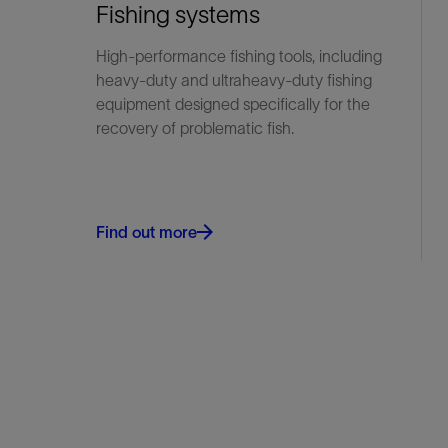
Fishing systems
High-performance fishing tools, including
heavy-duty and ultraheavy-duty fishing
equipment designed specifically for the
recovery of problematic fish.
Find out more