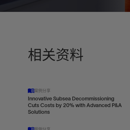
相关资料
案例分享
Innovative Subsea Decommissioning
Cuts Costs by 20% with Advanced P&A
Solutions
案例分享