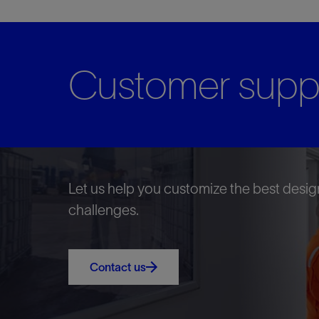
Customer supp
Let us help you customize the best desig
challenges.
Contact us