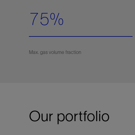
75%
Our portfolio