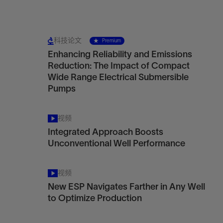
科技论文
Premium
Enhancing Reliability and Emissions
Reduction: The Impact of Compact
Wide Range Electrical Submersible
Pumps
视频
Integrated Approach Boosts
Unconventional Well Performance
视频
New ESP Navigates Farther in Any Well
to Optimize Production