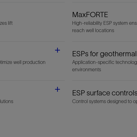
MaxFORTE
s lift
High-reliability ESP system e
reach well locations
ESPs for geothermal
timize well production
Application-specific technolog
environments
ESP surface control
utions
Control systems designed to o