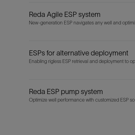
Reda Agile ESP system
New-generation ESP navigates any well and optimize
ESPs for alternative deployment
Enabling rigless ESP retrieval and deployment to op
Reda ESP pump system
Optimize well performance with customized ESP sol