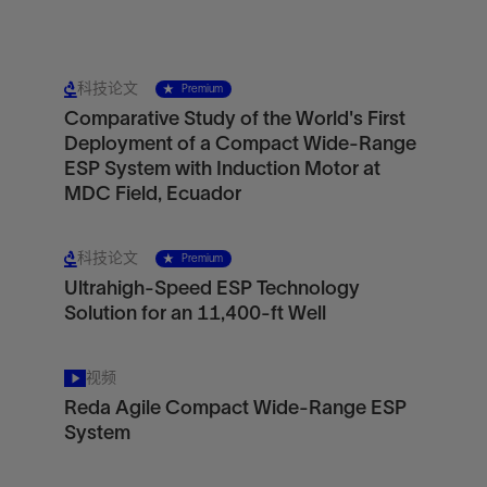
科技论文
Premium
Comparative Study of the World's First
Deployment of a Compact Wide-Range
ESP System with Induction Motor at
MDC Field, Ecuador
科技论文
Premium
Ultrahigh-Speed ESP Technology
Solution for an 11,400-ft Well
视频
Reda Agile Compact Wide-Range ESP
System