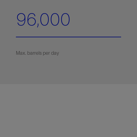
96,000