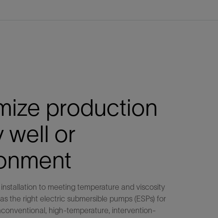
mize production
y well or
ronment
 installation to meeting temperature and viscosity
 the right electric submersible pumps (ESPs) for
conventional, high-temperature, intervention-