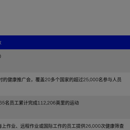
数
0
时的健康推广会，覆盖20多个国家的超过25,000名参与人员
165名员工累计完成112,206英里的运动
海上作业、远程作业或国际工作的员工提供26,000次健康筛查