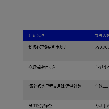
计划名称
参与人
积极心理健康积木培训
>90,00
心脏健康研讨会
7场1小
“累计锻炼里程去月球”运动计划
全球1,
员工医疗筛查
为从事