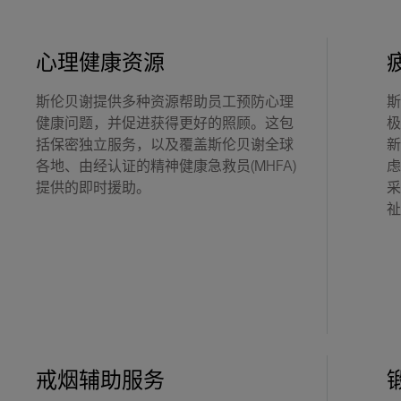
心理健康资源
斯伦贝谢提供多种资源帮助员工预防心理
斯
健康问题，并促进获得更好的照顾。这包
极
括保密独立服务，以及覆盖斯伦贝谢全球
新
各地、由经认证的精神健康急救员(MHFA)
虑
提供的即时援助。
采
祉
戒烟辅助服务