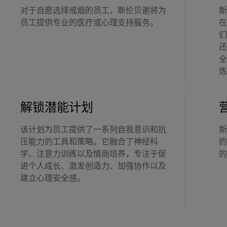
对于自愿选择戒烟的员工，斯伦贝谢将为
斯
员工提供专业的医疗或心理支持服务。
在
们
还
全
炼
解锁潜能计划
该计划为员工提供了一系列自我意识和抗
斯
压能力的工具和策略。它融合了神经科
的
学、注意力训练以及情商培养，专注于促
的
进个人成长、激发创造力、加强协作以及
建立心理安全感。