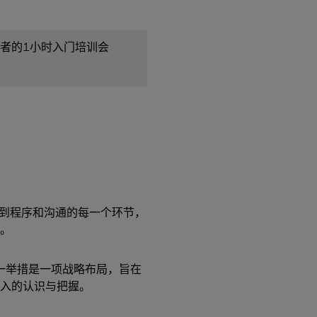
与者的1小时入门培训会
、到程序和沟通的每一个环节，
。
一举措是一项战略布局，旨在
入的认识与把握。