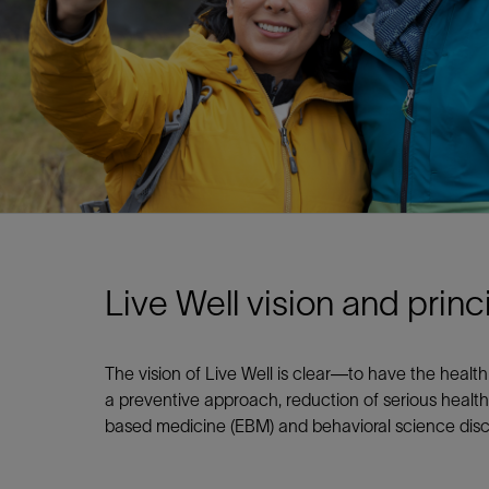
Live Well vision and princ
The vision of Live Well is clear—to have the healt
a preventive approach, reduction of serious healt
based medicine (EBM) and behavioral science discip