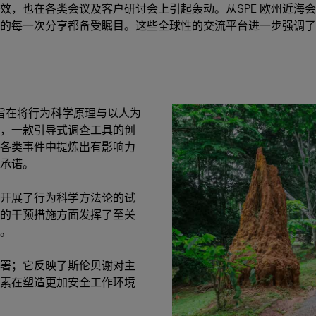
效，也在各类会议及客户研讨会上引起轰动。从SPE 欧州近海
的每一次分享都备受瞩目。这些全球性的交流平台进一步强调了
，旨在将行为科学原理与以人为
，一款引导式调查工具的创
各类事件中提炼出有影响力
承诺。
开展了行为科学方法论的试
的干预措施方面发挥了至关
。
署；它反映了斯伦贝谢对主
素在塑造更加安全工作环境