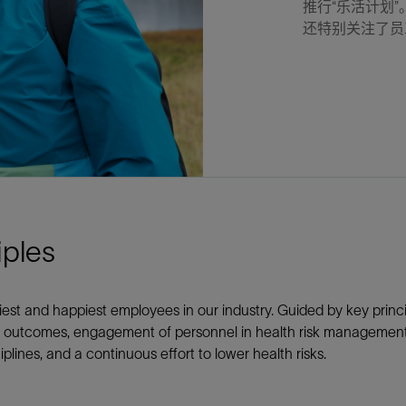
推行“乐活计划
防砂
还特别关注了员
射孔
油藏隔离阀
完井附件
iples
hiest and happiest employees in our industry. Guided by key prin
h outcomes, engagement of personnel in health risk management, 
lines, and a continuous effort to lower health risks.