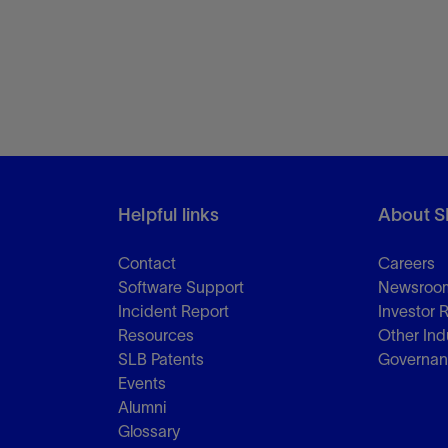
Helpful links
About S
Contact
Careers
Software Support
Newsroo
Incident Report
Investor 
Resources
Other Ind
SLB Patents
Governa
Events
Alumni
Glossary