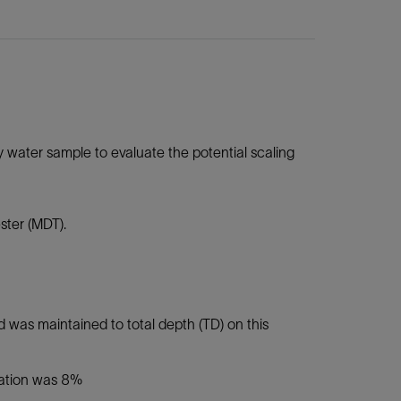
 water sample to evaluate the potential scaling
ster (MDT).
 was maintained to total depth (TD) on this
nation was 8%