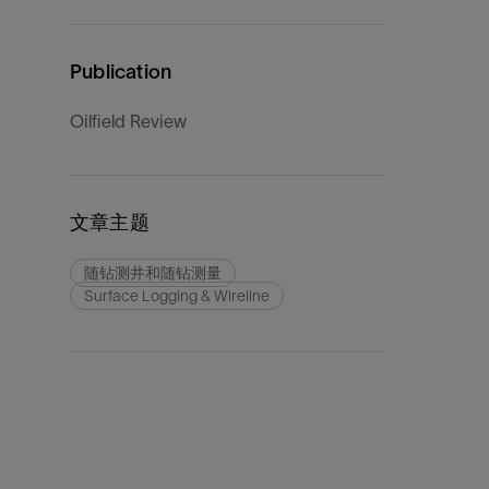
Publication
Oilfield Review
文章主题
随钻测井和随钻测量
Surface Logging & Wireline