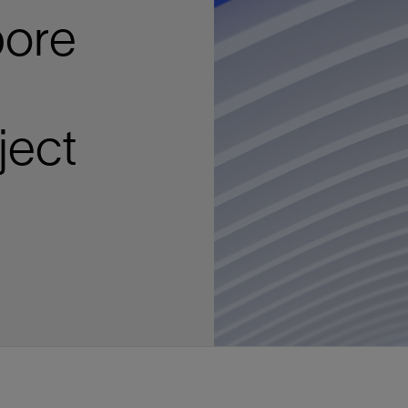
多
多
多
视图
探索更多
探索更多
探索更多
bore
谢碳捕获与封存
征
弃
项目
述
决方案
能
发展与碳管理
务
nter Modular
放管理
火燃烧
、利用与封存（CCUS）
、利用与封存（CCUS）
内价值
力
布全球
队
谢工友会
理
斯伦贝谢消除甲烷排放
地震
地面与井下测井
储层测试
岩石与流体分析
油藏描述软件
数据与分析软件
井筒测井解释
经济软件
钻机与钻机设备
井口与采油树系统
钻井服务
钻井液解决方案、系统及产品
固井
测量
数字化钻井软件
完井
流体、固井与工具
人工举升
油藏增产服务
压裂液输送系统
地面与井下测井
服务于产能绩效的数字化
处理与分离
生产系统
监测与监控
生产用化学品与服务
油气田开发与生产软件
中游服务
快速生产响应解决方案
智能干预
自动修井
连续油管作业
钢丝井干预
电缆井干预
海底修井
抢修服务
井筒完整性评估
电缆修井
地表井测试
井筒完整性评估
油管冲孔和切割
桥塞坐封和取出
井筒重入问题
封隔屏障材料
无钻机弃井解决方案
一体化开发
一体化生产
数据分析
经济计划
地球化学
地质学
地质力学
地球物理
油气系统
岩石物理
油藏工程
储层描述
数字井筒解决方案
油气田发展计划
勘探计划
经济计划
钻井设计
钻井施工
智能生产工作室
生产运营
资产表现
工艺优化
维护计划
生产保障
生产运营数据
云端数据解决方案
本地数据解决方案
定制人工智能解决方案
人工智能与分析
物联网尖端人工智能
数字化碳捕集与碳封存利用
低碳能源
云端服务
技术咨询
油气田咨询服务
地震处理及解释服务
井筒测井解析
管理解决方案与服务
消减常规火炬
消除非常规火炬
提升火炬内燃效率
碳捕获与加工
碳运输
碳封存
地热勘探
地热可行性
地热田开发
地热增产
地热资源一体化开发
清洁制氢技术
氢工艺建模
锂盐湖资源建模
锂卤水盆地资源报告
可持续锂生产
盐水技术质量计算器
碳捕获与加工
碳运输
碳封存
教育推广
ucture
CCUS价值链中灵活、可靠、协作
为了更好的明天，努力消除作业运
钻机设备
产能绩效的数字化
预
整性评估
开发
析
发展计划
计
产工作室
据解决方案
工智能解决方案
碳捕集与碳封存利用
务
决方案与服务
规火炬
与加工
探
氢技术
资源建模
与加工
广
井下地震
快速解释成果
地面试井
储层实验室
数据分析
解释与设计
控压钻井设备
钻头
钻井液添加剂
固井质量评估
随钻测井
电气完井
完井盐水
矿井排水的人工提升系统
智能压裂
录井
面向过程系统性能的数字化服
人工举升
电缆套管测井
设备完整性
生产保障
机器人自主检查
电动井下CT控制系统
数字化钢丝作业
电缆爬行器
海底服务联盟
套管维修
双管柱封隔评价
爆炸油管切割
数字钢丝干预作业
电缆动力干预作业
弃井固井
海底联合作业
井眼地质分析
地下顾问
举升优化
设备健康及可靠性
生产分析
数据科学
企业级数据管理
量身定制的解决方案
云端解决方案与设计
油气藏模拟及应用
光学气体成像相机
气体处理系统
加工、压缩与流动保障软件
碳封存场地评估
地热场地评估
地热场地评估
地热储层数值模拟
Smackover 游戏
气体处理系统
加工、压缩与流动保障软件
碳封存场地评估
效的解决方案，加速帮助客户实现
烷排放和明火燃烧
井下测井
采油树系统
固井与工具
分离
井
孔和切割
生产
划
划
工
营
据解决方案
能与分析
源
询
常规火炬
行性
建模
盆地资源报告
地震处理软件
自动测井平台
无明火试油及清井
岩心分析
数据管理
实时作业
控压钻井服务
定向钻井
钻井液模拟软件
固井软件
随钻测量
流量控制设备
盐水置换
智能电梯
压裂与返排设备
电缆裸眼测井
生产设施
阀门与执行器
地面试油
流动保障
生产作业
设备监控与优化
实时井下盘管作业服务
钢丝机械化作业
电缆修井
油气田寿命修井服务
安全阀修复
超声波固井质量评估
数字钢丝干预作业
钢丝机械干预作业
连续油管机械干预作业
无钻机开放水域弃井作业
测井解释评价
完整性管理
管道完整性
生产顾问
数据管理
生产数据管理系统
数据过渡与数据管理
钻井服务
甲烷增值转化咨询
先进的碳捕获
水平泵送系统
碳封存注入作业、测量、监测
地热地球物理分析
地热勘探钻探
地热建井
先进的碳捕获
水平泵送系统
碳封存注入作业、测量、监测
ject
证
证
试
务
升
统
管作业
封和取出
学
划
现
尖端人工智能
咨询服务
炬内燃效率
开发
锂生产
地震数据库
自动井筒完整性测井
井下储层试油
移动分析解决方案
控压设备
测距与拦截服务
水平定向钻井，矿井和注水井
漏失
地面测井
多边机构
修井液
喷气升力
压裂服务
电缆套管测井
油处理
安全系统
地面多相流计量
生产优化
计量
压裂
电缆射孔
水下坐落管柱
提高生产
水泥胶结测井仪器
机械开槽割刀
现场安全顾问
现场执行及检查
流动保障建模
工区数据管理
云端运营
钻井碳排放管理
甲烷业务咨询
数据驱动提效服务
碳运输阀
地热勘探
地热试井
地热完井
数据驱动提效服务
碳运输阀
碳封存井设计与建设
碳封存井设计与建设
流体分析
解决方案、系统及产品
产服务
监控
干预
入问题
化
理及解释服务
产
术质量计算器
地震数据处理
随钻测井
返排试油
流体分析
钻机设备
扩眼
非水基钻井液
泥浆驱替和隔离液
陀螺测斜服务
实时光纤解释与分析
钻井液
优化人工举升
酸化服务
数字化钢丝作业
采出水处理
节流阀
计量与自动化系统
天然气净化
阀门和执行机构
射孔
电缆套管测井
无隔水套管弃井作业
抢险防砂
高分辨率双井径
机械油管割刀
碳减排顾问
生产潜力挖掘
数据可视化分析
流动保障解决方案
甲烷数字化平台
加工、压缩与流动保障软件
管道化学品及服务
地热勘探钻探
地热储层数值模拟
加工、压缩与流动保障软件
管道化学品及服务
能源解决方案
制造与规模化
碳封存监管许可
碳封存监管许可
述软件
输送系统
化学品与服务
干预
障材料
学
划
井解析
源一体化开发
随钻地震解决方案
光纤测井解决方案
井筒完整性评估
井下流体分析
井筒建设
钻具组合
水基钻井液解决方案
无水泥固井体系
示踪技术
泥饼破碎机
卧式地面泵
水资源管理
过钻杆测井服务
水处理
注水泵
深水化工
管道完整性
测井
管道修复
模块化注入系统
管材切割和管材回收
电磁波套管扫描仪
设备连接
生产洞察
地质力学
甲烷激光雷达相机
地热储层特征描述
、井筒和设施规划，最大限度地减
为复杂行业提供定制化的制造能力
控制成本。
分析软件
井下测井
开发与生产软件
井
弃井解决方案
理
障
地震波成像处理
智能地层评估
试油设计与解释
追踪技术
固控与岩屑管理
井筒清洁工具
完井液
自适应水泥系统
完井软件
固井服务
电潜泵
油田增产优化
分布式光纤测量
气体处理
石油和天然气缓蚀剂
多相流计量
增产与控水
结构地质学
甲烷单点浓度测量仪
地热尽职调查
井解释
钻井软件
务
务
统
营数据
电缆裸眼测井
储层取样
固控与岩屑管理
CemCRETE 固井技术
完井封隔器
过滤
螺杆泵
固体管理
生产化学性能的数字服务
管道泵
地面设备
件
产响应解决方案
整性评估
理
电缆套管测井
无线遥测
深水固井
智能完井
钻井液漏失控制
电动潜水螺杆泵系统
运营优化服务
中游软件
修井工具与解决方案
井
程
录井
气体迁移控制
压裂桥塞和滑套
封隔液
柱塞提升
作业支持
测试
述
岩屑分析
废弃井固井
永久监控
井筒清洁工具
抽油机
新技术试点
筒解决方案
数字化钢丝作业
井下安全阀
气举
设施规划软件
追踪技术
尾管挂
供电系统与电缆