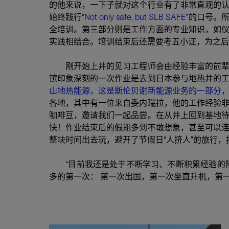
的他来说，一下子就对这个行业有了非常直观的
始终践行
“Not only safe, but SLB SAFE”
的口号。
全培训。第三部分则是工作方面的专业知识，如
实践相结合。培训结束后还需要考五小证，为之后
刚开始上井的见习工程师会由经验丰富的前
镔印象深刻的一次作业是去到日本参与地热井的
山地热能源，这是斯伦贝谢新能源业务的一部分
各地，其中有一位来自委内瑞拉，他的工作经验
咖啡豆，邀请我们一起品尝。在从井上回到基地
快！作业结束后的假期多到不敢想象，甚至可以
整块时间出去玩，避开了节假日“人挤人”的旅行
“目前我还是处于不断学习、不断积累经验的
多的第一次： 第一次出国，第一次坐直升机，第