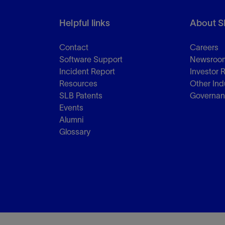
Helpful links
About S
Contact
Careers
Software Support
Newsroo
Incident Report
Investor 
Resources
Other Ind
SLB Patents
Governa
Events
Alumni
Glossary