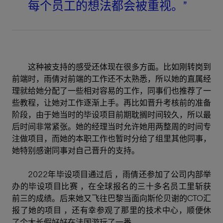
每个员工的想法都会被重视。”
这种被支持的感受还体现在很多方面。比如刚转岗到
前端时，雨倩对前端的工作还不太熟悉，所以她的直属经
理就给她分配了一些相对容易的工作，同事们也推荐了一
些教程，让她对工作逐渐上手。再比如晋升考核前的准备
阶段，由于她当时的毕设项目前期耽搁时间较久，所以最
后时间非常紧张。她的经理当时允许她用两整周的时间专
注做项目，而她的本职工作也暂时分给了组里其他同事，
她特别感谢同事对自己晋升的支持。
2022年毕设项目通过后 ，雨倩还参加了公司内部举
办的毕设项目比赛 ，在全球报名的三十多名员工里斩获
前三的成绩。后来她又飞往巴黎当面向斯伦贝谢的CTO汇
报了她的项目 ，还有幸参观了那里的技术中心，顺便休
了个大长假好好在法国游玩了一番。