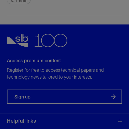
员工故事
Access premium content
Register for free to access technical papers and
technology news tailored to your interests.
Sign up
Helpful links