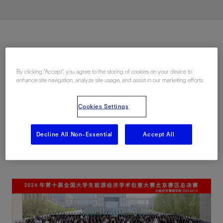
By clicking “Accept”, you agree to the storing of cookies on your device to
enhance site navigation, analyze site usage, and assist in our marketing efforts.
2024年4月13日，斯伦贝谢作为独家赞助商，成功
Cookies Settings
助力第十届全国大学生能源经济学术创意大赛北京市赛圆
满落幕。我们深感荣幸能够参与见证这一学术盛事，与众
多优秀学子共同探索能源经济的未来。
Decline All Non-Essential
Accept All