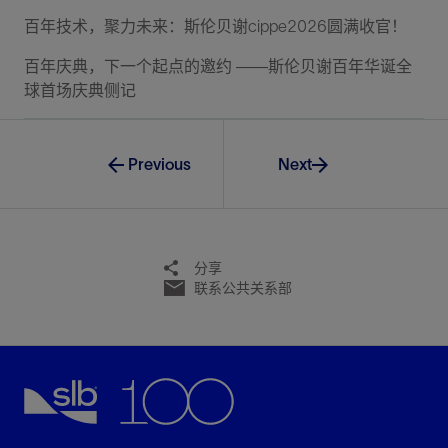
百年技术，聚力未来：斯伦贝谢cippe2026圆满收官！
百年庆典，下一个起点的邀约 ——斯伦贝谢百年华诞全
球首场庆典侧记
Previous
Next
分享
联系公共关系部