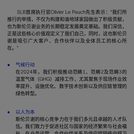
SLB首席执行官Olivier Le Peuch先生表示：“我们所
推行的举措，不仅为构建和谐地球家园做出了积极贡献，
也为斯伦贝谢业务的长期稳定发展奠定基础。我们深信，
正是这些核心价值观定义了我们自己，同时，这也斯伦贝
谢是吸引广大客户、合作伙伴以及全体员工的核心所
在。”
气候行动
在2024年，我们积极推动范畴1、范畴2及范畴3的
温室气体（GHG）减排工作，尤其聚焦于现场作业效
率提升、设施优化、数字技术创新以及供应链管理的
绿色转型。
以人为本
斯伦贝谢的核心竞争力在于我们多元且卓越的人才队
伍。我们致力于促进社区与国家的经济繁荣与社会福
祉，在业务运营、合作伙伴关系及供应链网络中捍卫