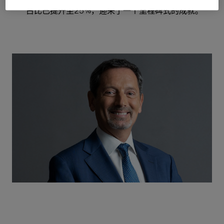
占比已提升至25%，迎来了一个里程碑式的成就。