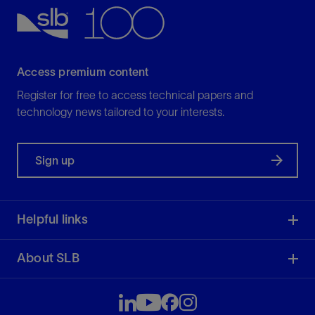
Access premium content
Register for free to access technical papers and
technology news tailored to your interests.
Sign up
Helpful links
About SLB