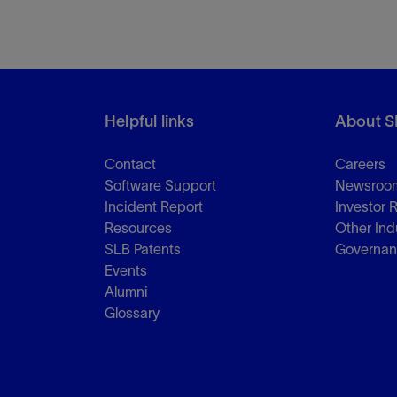
Helpful links
About S
Contact
Careers
Software Support
Newsroo
Incident Report
Investor 
Resources
Other Ind
SLB Patents
Governa
Events
Alumni
Glossary