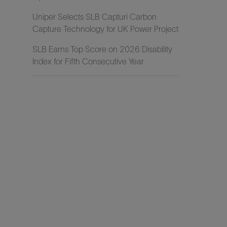
Uniper Selects SLB Capturi Carbon
Capture Technology for UK Power Project
SLB Earns Top Score on 2026 Disability
Index for Fifth Consecutive Year