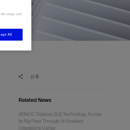
视图
探索更多
探索更多
 site usage, and
斯伦贝谢减少碳足迹
营中的甲
通过实用的、经过量化验证的解决方案来减
务
少碳排放和对环境的影响
与验
与验
ept All
液
分享
Related News
ADNOC Deploys SLB Technology Across
its Rig Fleet Through AI-Enabled
Operations Center