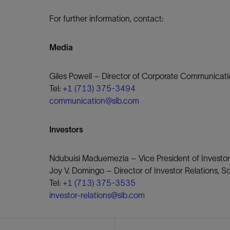
For further information, contact:
Media
Giles Powell – Director of Corporate Communicati
Tel:
+1 (713) 375-3494
communication@slb.com
Investors
Ndubuisi Maduemezia – Vice President of Investor
Joy V. Domingo – Director of Investor Relations, 
Tel:
+1 (713) 375-3535
investor-relations@slb.com