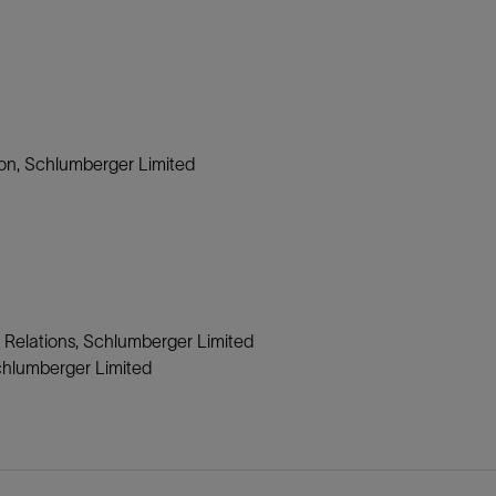
on, Schlumberger Limited
 Relations, Schlumberger Limited
Schlumberger Limited