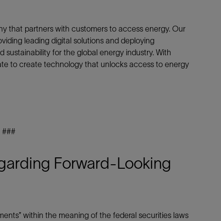
y that partners with customers to access energy. Our
oviding leading digital solutions and deploying
sustainability for the global energy industry. With
ate to create technology that unlocks access to energy
###
garding Forward-Looking
ments” within the meaning of the federal securities laws