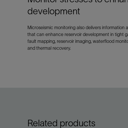
development
Microseismic monitoring also delivers information a
that can enhance reservoir development in tight g
fault mapping, reservoir imaging, waterflood monitor
and thermal recovery.
Related products