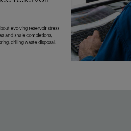
bout evolving reservoir stress
as and shale completions,
ing, drilling waste disposal,