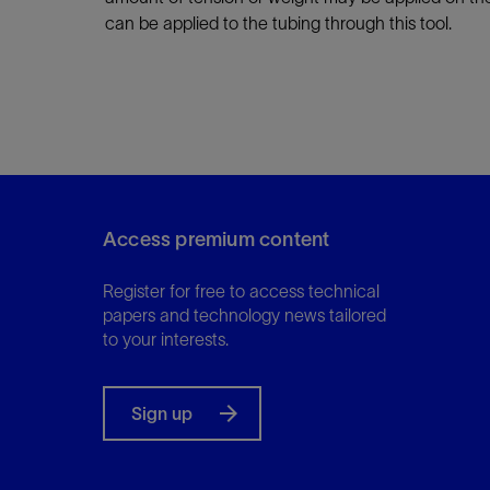
can be applied to the tubing through this tool.
Access premium content
Register for free to access technical
papers and technology news tailored
to your interests.
Sign up