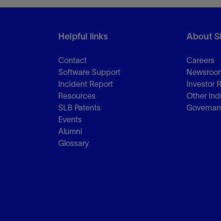
Helpful links
About S
Contact
Careers
Software Support
Newsroo
Incident Report
Investor 
Resources
Other Ind
SLB Patents
Governa
Events
Alumni
Glossary