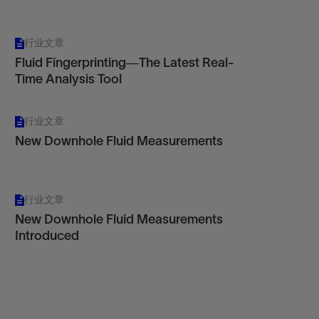
行业文章
Fluid Fingerprinting—The Latest Real-
Time Analysis Tool
行业文章
New Downhole Fluid Measurements
行业文章
New Downhole Fluid Measurements
Introduced