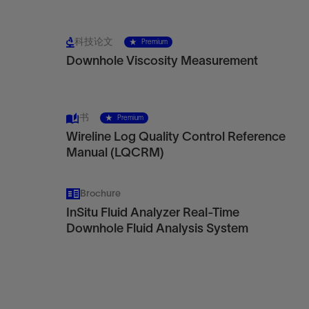
科技论文
Premium
Downhole Viscosity Measurement
书
Premium
Wireline Log Quality Control Reference
Manual (LQCRM)
Brochure
InSitu Fluid Analyzer Real-Time
Downhole Fluid Analysis System