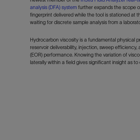
analysis (DFA) system
further expands the scope of 
fingerprint delivered while the tool is stationed at 
waiting for discrete sample analysis from a laborato
Hydrocarbon viscosity is a fundamental physical p
reservoir deliverability, injection, sweep efficienc
(EOR) performance. Knowing the variation of visco
laterally within a field gives significant insight as to