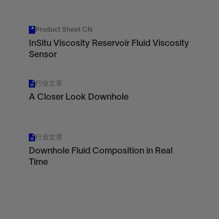
Product Sheet CN
InSitu Viscosity Reservoir Fluid Viscosity
Sensor
行业文章
A Closer Look Downhole
行业文章
Downhole Fluid Composition in Real
Time