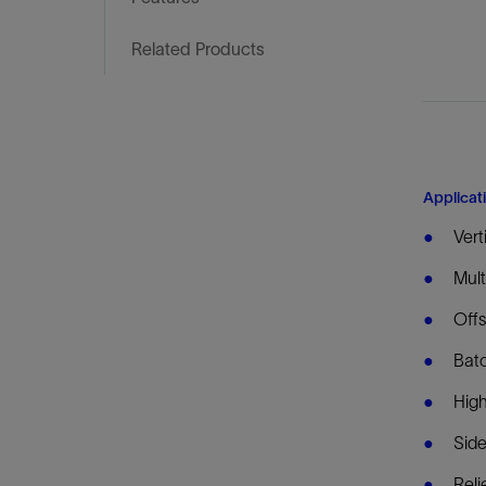
Related Products
Applicat
Vert
Mult
Offs
Batc
High
Side
Reli