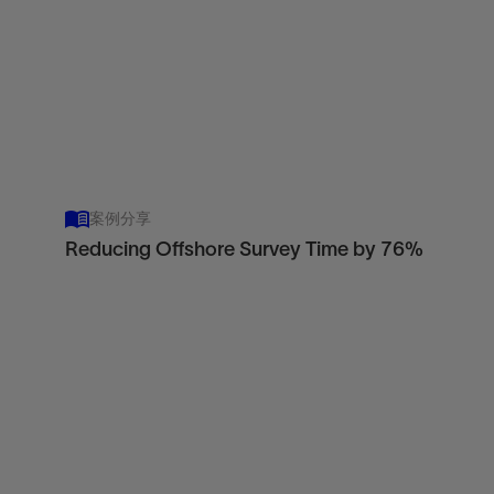
View
案例分享
Reducing Offshore Survey Time by 76%