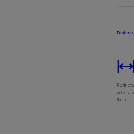
Features
Reduced
with sen
the bit