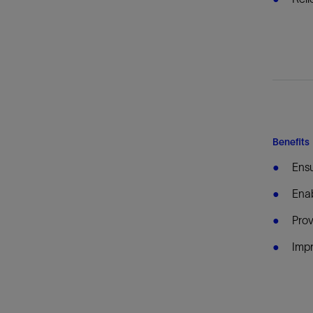
Benefits
Ensu
Enab
Prov
Impr