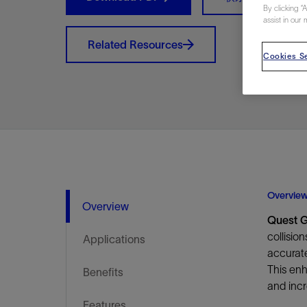
By clicking “
视图
探索更
探索更
探索更
assist in our 
石油和天然气行业持续创新
规模数字化
工业脱碳
扩展新能源体系
管理方式
气候行动
以人为本
关注自然
报告中心
新闻报道
洞察见解
新闻报道
案例分享
斯伦贝谢能源术语
斯伦贝谢概述
我们的业务
公司治理
健康、安全和环境
洞察见解
斯伦贝
储层表
建井
完井
生产
修井
即插即
一体化
油藏描
计划
钻井
生产
数据解
人工智
可持续
咨询服
Data Ce
甲烷排
减少明
碳捕获
地热
氢
锂
碳捕获
创造国
技术实
业务遍
领导团
斯伦贝
危品管
Related Resources
Infrastr
Cookies Se
通过整个
储层表征
油藏描述
甲烷排放管理
地热
首席执行官与首席战略和可持续发
净零排放计划
创造国内价值
保护生物多样性
新闻报道
工业脱碳
IMAGE
以人为本
工业脱碳
道德与合规
培养底蕴深厚的斯伦贝谢安全文化
工业脱碳
地震
钻机与
完井
服务于
智能干
井筒完
一体化
数据分
油气田
钻井设
智能生
云端数
定制人
数字化
云端服
管理解
消减常
碳捕获
地热勘
清洁制
锂盐湖
碳捕获
教育推
且经济高
展官致辞
建井
计划
减少明火燃烧
储能
脱碳作业
尊重人权
保护自然资源
高管演讲
油气创新
技术实力
规模数字化
董事会
我们的安全管理方法
油气创新
地面与
井口与
流体、
处理与
自动修
油管冲
一体化
经济计
勘探计
钻井施
生产运
本地数
人工智
低碳能
技术咨
消除非
碳运输
地热可
氢工艺
锂卤水
碳运输
净零排放
可持续发展治理
完井
钻井
碳捕获、利用与封存（CCUS）
氢
多元、平等、包容
实现循环性
专题与更新
新能源
业务遍布全球
扩展新能源体系
指导方针
人身安全及事故预防
新能源
储层测
钻井服
人工举
生产系
连续油
桥塞坐
地球化
经济计
资产表
物联网
油气田
提升火
碳封存
地热田
可持续
碳封存
利益相关者参与
生产
生产
锂
数字化
领导团队
石油和天然气行业持续创新
联系董事会
员工健康与福祉
数字化
岩石与
钻井液
油藏增
监测与
钢丝井
井筒重
地质学
工艺优
地震处
地热增
盐水技
一体化
供应链可持续发展
修井
数据解决方案
碳捕获、利用与封存（CCUS）
可持续发展
构建和谐地球家园
审计委员会
危品管理
可持续发展
油藏描
固井
压裂液
生产用
电缆井
封隔屏
地质力
维护计
井筒测
地热资
整合地下
健康，安全和环境（HSE）
少延误并
即插即弃
人工智能
数据中心基础设施解决方案
斯伦贝谢工友会
薪酬委员会
数据与
测量
地面与
油气田
海底修
无钻机
地球物
生产保
数据隐私与网络安全
一体化项目
可持续发展与碳管理
提名和治理委员会
井筒测
数字化
中游服
抢修服
油气系
生产运
Overvie
Overview
培训
边缘计算与物联网
能源、技术和创新委员会
经济软
快速生
井筒完
岩石物
Quest 
collisio
咨询服务
财务委员会
电缆修
油藏工
Applications
accurate
Data Center Modular
地表井
储层描
This enh
Benefits
Infrastructure
数字井
and incr
培训
Features