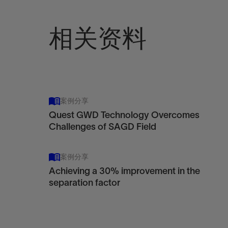
View
相关资料
案例分享
Quest GWD Technology Overcomes
Challenges of SAGD Field
案例分享
Achieving a 30% improvement in the
separation factor