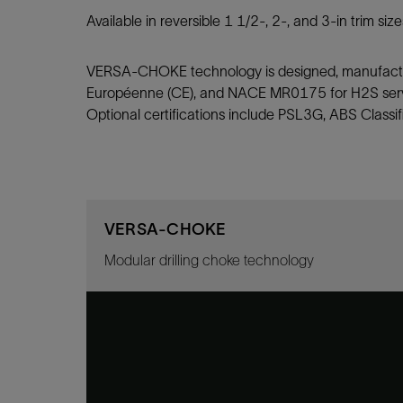
Available in reversible 1 1/2-, 2-, and 3-in trim
VERSA-CHOKE technology is designed, manufact
Européenne (CE), and NACE MR0175 for H2S servic
Optional certifications include PSL3G, ABS Class
VERSA-CHOKE
Modular drilling choke technology