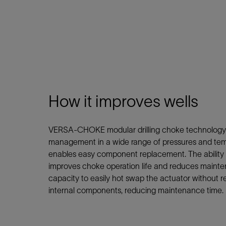
How it improves wells
VERSA-CHOKE modular drilling choke technology 
management in a wide range of pressures and tem
enables easy component replacement. The ability to
improves choke operation life and reduces mainte
capacity to easily hot swap the actuator without r
internal components, reducing maintenance time.