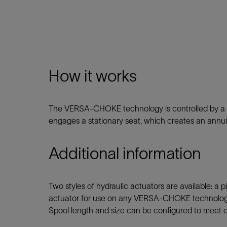
How it works
The VERSA-CHOKE technology is controlled by a spe
engages a stationary seat, which creates an annular
Additional information
Two styles of hydraulic actuators are available:
actuator for use on any VERSA-CHOKE technology. B
Spool length and size can be configured to meet c