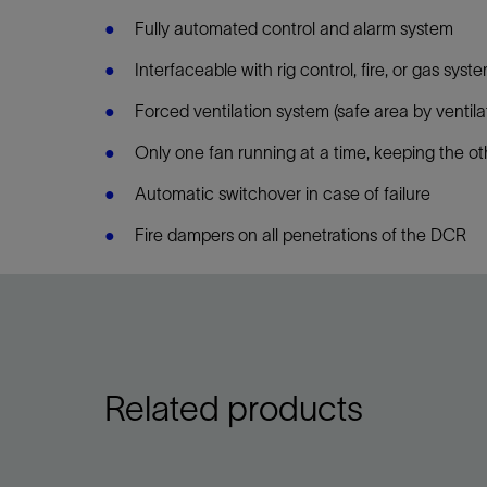
Fully automated control and alarm system
Interfaceable with rig control, fire, or gas syst
Forced ventilation system (safe area by ventila
Only one fan running at a time, keeping the o
Automatic switchover in case of failure
Fire dampers on all penetrations of the DCR
Related products