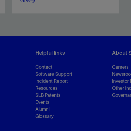
View
Ensure security of essential drilling control and
monitoring equipment.
Helpful links
About 
Contact
Careers
View
Software Support
Newsro
Incident Report
Investor 
Resources
Other In
SLB Patents
Governa
Events
Alumni
Glossary