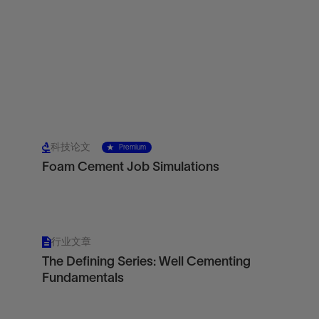
科技论文
Premium
Foam Cement Job Simulations
行业文章
The Defining Series: Well Cementing
Fundamentals