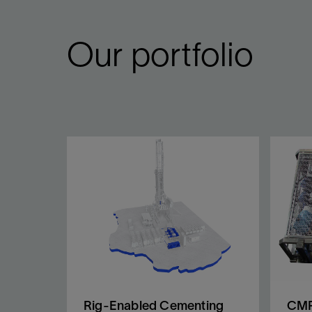
Our portfolio
Rig-Enabled Cementing
CMP