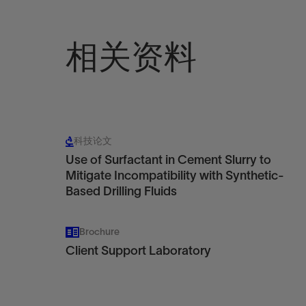
相关资料
科技论文
Use of Surfactant in Cement Slurry to
Mitigate Incompatibility with Synthetic-
Based Drilling Fluids
Brochure
Client Support Laboratory