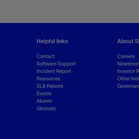
Helpful links
About S
Contact
Careers
Software Support
Newsroo
Incident Report
Investor 
Resources
Other Ind
SLB Patents
Governa
Events
Alumni
Glossary