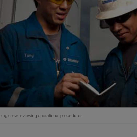
bing crew reviewing operational procedures.