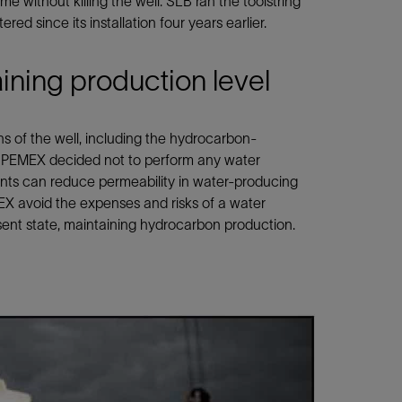
e without killing the well. SLB ran the toolstring
d since its installation four years earlier.
aining production level
ns of the well, including the hydrocarbon-
, PEMEX decided not to perform any water
nts can reduce permeability in water-producing
MEX avoid the expenses and risks of a water
ent state, maintaining hydrocarbon production.