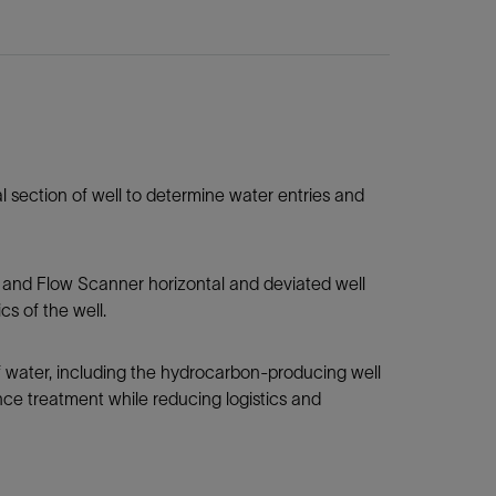
al section of well to determine water entries and
 and Flow Scanner horizontal and deviated well
s of the well.
f water, including the hydrocarbon-producing well
ce treatment while reducing logistics and