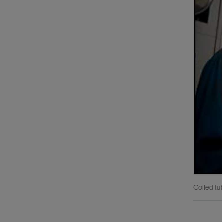
Coiled tu