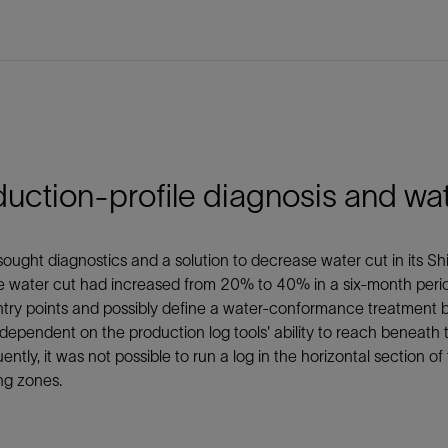
uction-profile diagnosis and w
ught diagnostics and a solution to decrease water cut in its Shi
he water cut had increased from 20% to 40% in a six-month perio
try points and possibly define a water-conformance treatment b
dependent on the production log tools' ability to reach beneath
ntly, it was not possible to run a log in the horizontal section of 
ng zones.