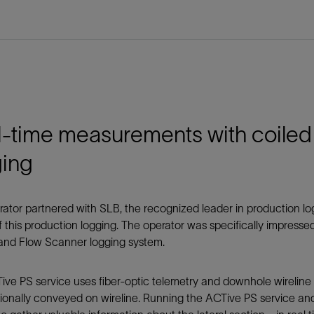
l-time measurements with coiled
ging
ator partnered with SLB, the recognized leader in production log
 this production logging. The operator was specifically impresse
nd Flow Scanner logging system.
ve PS service uses fiber-optic telemetry and downhole wireline 
ionally conveyed on wireline. Running the ACTive PS service a