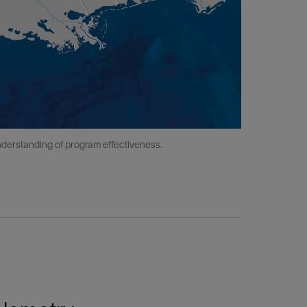
nderstanding of program effectiveness.