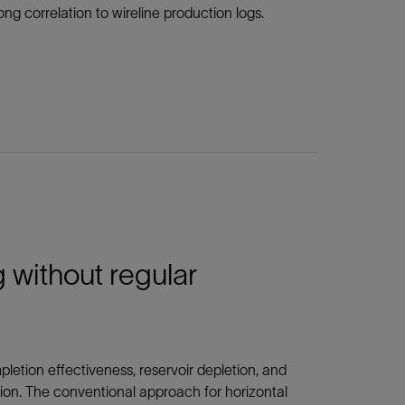
ong correlation to wireline production logs.
 without regular
letion effectiveness, reservoir depletion, and
tion. The conventional approach for horizontal