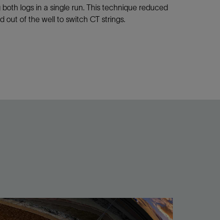
both logs in a single run. This technique reduced
d out of the well to switch CT strings.