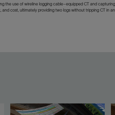
ing the use of wireline logging cable–equipped CT and capturing 
sk, and cost, ultimately providing two logs without tripping CT in an