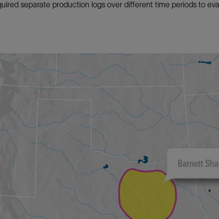
quired separate production logs over different time periods to e