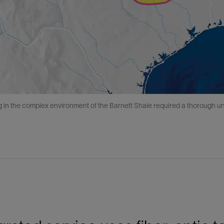
 in the complex environment of the Barnett Shale required a thorough u