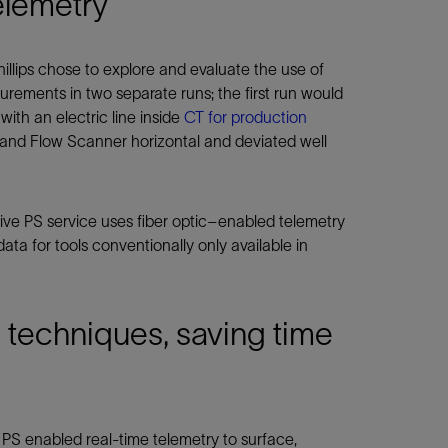
elemetry
illips chose to explore and evaluate the use of
rements in two separate runs; the first run would
with an electric line inside
CT for production
 and Flow Scanner horizontal and deviated well
ive PS service uses fiber optic–enabled telemetry
ata for tools conventionally only available in
 techniques, saving time
PS enabled real-time telemetry to surface,