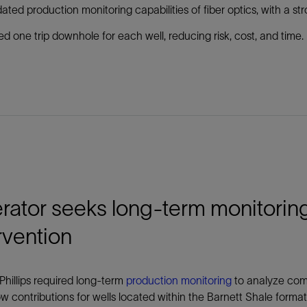
dated production monitoring capabilities of fiber optics, with a str
d one trip downhole for each well, reducing risk, cost, and time.
ator seeks long-term monitoring
rvention
hillips required long-term
production monitoring
to analyze comp
ow contributions for wells located within the Barnett Shale forma