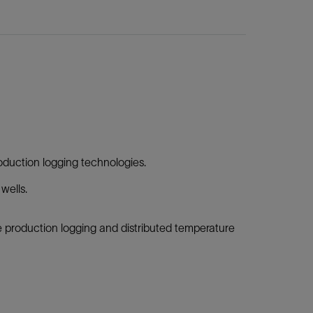
duction logging technologies.
wells.
e production logging and distributed temperature