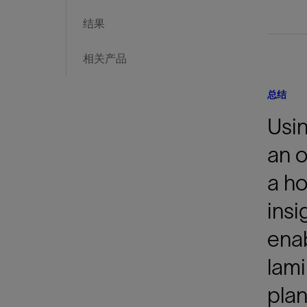
结果
相关产品
总结
Usi
an o
a ho
insi
enab
lami
plan