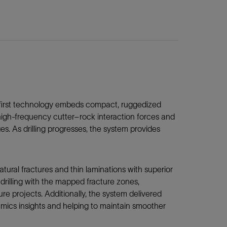
y-first technology embeds compact, ruggedized
e high-frequency cutter–rock interaction forces and
. As drilling progresses, the system provides
atural fractures and thin laminations with superior
 drilling with the mapped fracture zones,
re projects. Additionally, the system delivered
amics insights and helping to maintain smoother