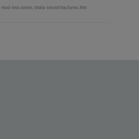
n mud-loss zones, strata-bound fractures, thin