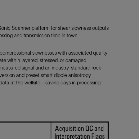
Sonic Scanner platform for shear slowness outputs
essing and transmission time in town.
d compressional slownesses with associated quality
ate within layered, stressed, or damaged
 measured signal and an industry-standard rock
nversion and preset smart dipole anisotropy
e data at the wellsite—saving days in processing