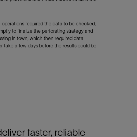
n operations required the data to be checked,
tly to finalize the perforating strategy and
sing in town, which then required data
her take a few days before the results could be
iver faster, reliable