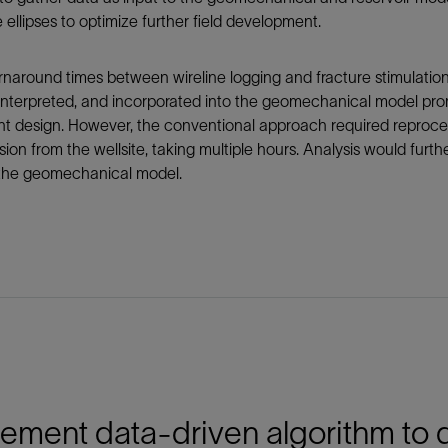
 ellipses to optimize further field development.
rnaround times between wireline logging and fracture stimulatio
interpreted, and incorporated into the geomechanical model promp
t design. However, the conventional approach required reproces
sion from the wellsite, taking multiple hours. Analysis would furt
 the geomechanical model.
ement data-driven algorithm to del