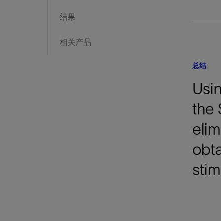
结果
相关产品
总结
Usin
the 
elim
obta
stim