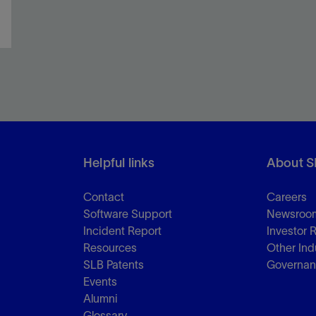
Helpful links
About S
Contact
Careers
Software Support
Newsroo
Incident Report
Investor 
Resources
Other Ind
SLB Patents
Governa
Events
Alumni
Glossary