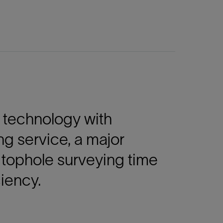
technology with
ng service, a major
 tophole surveying time
ciency.