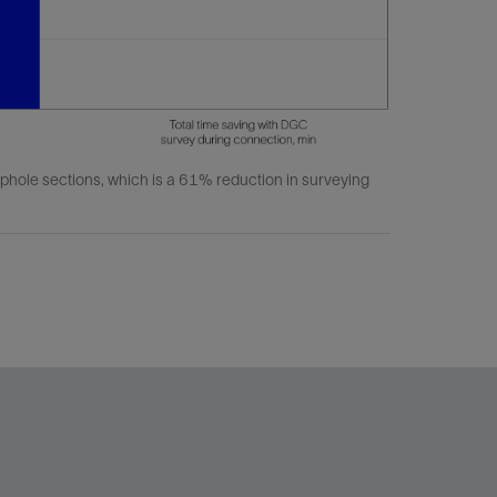
ophole sections, which is a 61% reduction in surveying