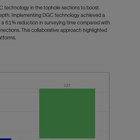
C technology in the tophole sections to boost
e depth. Implementing DGC technology achieved a
ing a 61% reduction in surveying time compared with
nnections. This collaborative approach highlighted
atforms.