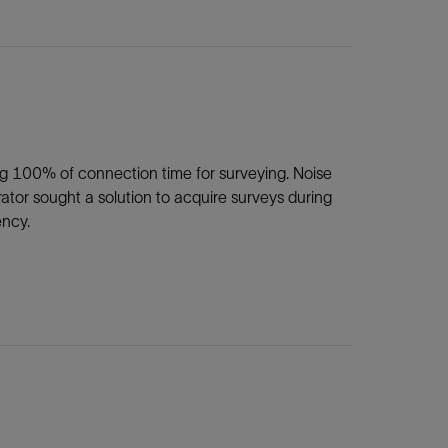
ing 100% of connection time for surveying. Noise
erator sought a solution to acquire surveys during
ency.