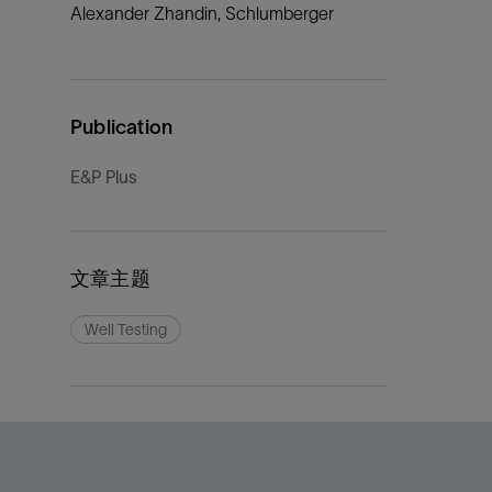
Alexander Zhandin, Schlumberger
Publication
E&P Plus
文章主题
Well Testing