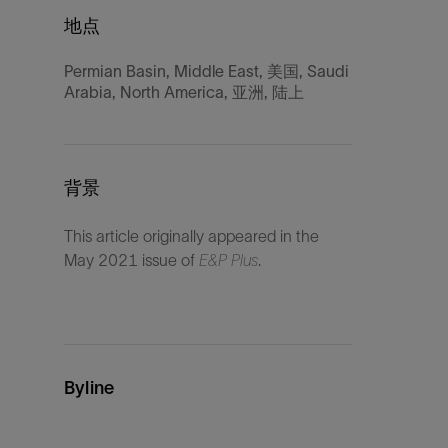
地点
Permian Basin, Middle East, 美国, Saudi
Arabia, North America, 亚洲, 陆上
背景
This article originally appeared in the
May 2021 issue of
E&P Plus
.
Byline