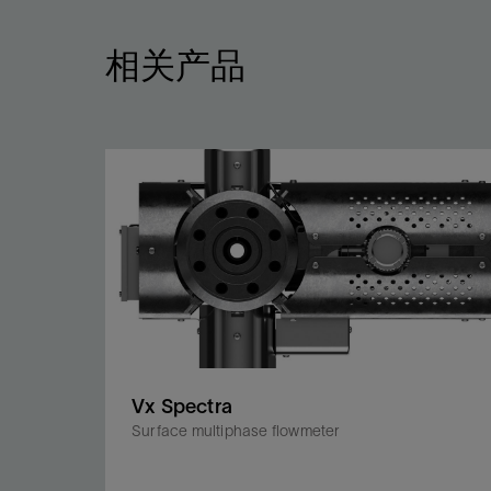
相关产品
Vx Spectra
Surface multiphase flowmeter