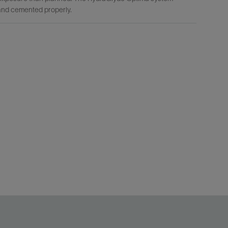
 and cemented properly.