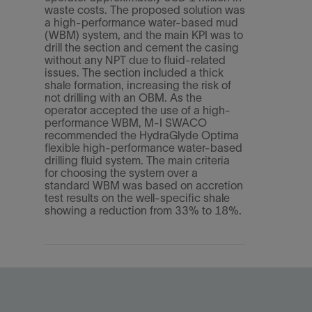
waste costs. The proposed solution was
a high-performance water-based mud
(WBM) system, and the main KPI was to
drill the section and cement the casing
without any NPT due to fluid-related
issues. The section included a thick
shale formation, increasing the risk of
not drilling with an OBM. As the
operator accepted the use of a high-
performance WBM, M-I SWACO
recommended the HydraGlyde Optima
flexible high-performance water-based
drilling fluid system. The main criteria
for choosing the system over a
standard WBM was based on accretion
test results on the well-specific shale
showing a reduction from 33% to 18%.