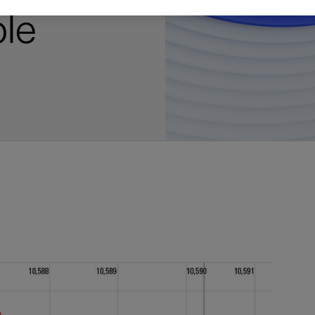
多
多
多
视图
探索更多
探索更多
探索更多
ble
谢碳捕获与封存
征
弃
项目
述
决方案
能
发展与碳管理
务
nter Modular
放管理
火燃烧
、利用与封存（CCUS）
、利用与封存（CCUS）
内价值
力
布全球
队
谢工友会
理
斯伦贝谢消除甲烷排放
地震
地面与井下测井
储层测试
岩石与流体分析
油藏描述软件
数据与分析软件
井筒测井解释
经济软件
钻机与钻机设备
井口与采油树系统
钻井服务
钻井液解决方案、系统及产品
固井
测量
数字化钻井软件
完井
流体、固井与工具
人工举升
油藏增产服务
压裂液输送系统
地面与井下测井
服务于产能绩效的数字化
处理与分离
生产系统
监测与监控
生产用化学品与服务
油气田开发与生产软件
中游服务
快速生产响应解决方案
智能干预
自动修井
连续油管作业
钢丝井干预
电缆井干预
海底修井
抢修服务
井筒完整性评估
电缆修井
地表井测试
井筒完整性评估
油管冲孔和切割
桥塞坐封和取出
井筒重入问题
封隔屏障材料
无钻机弃井解决方案
一体化开发
一体化生产
数据分析
经济计划
地球化学
地质学
地质力学
地球物理
油气系统
岩石物理
油藏工程
储层描述
数字井筒解决方案
油气田发展计划
勘探计划
经济计划
钻井设计
钻井施工
智能生产工作室
生产运营
资产表现
工艺优化
维护计划
生产保障
生产运营数据
云端数据解决方案
本地数据解决方案
定制人工智能解决方案
人工智能与分析
物联网尖端人工智能
数字化碳捕集与碳封存利用
低碳能源
云端服务
技术咨询
油气田咨询服务
地震处理及解释服务
井筒测井解析
管理解决方案与服务
消减常规火炬
消除非常规火炬
提升火炬内燃效率
碳捕获与加工
碳运输
碳封存
地热勘探
地热可行性
地热田开发
地热增产
地热资源一体化开发
清洁制氢技术
氢工艺建模
锂盐湖资源建模
锂卤水盆地资源报告
可持续锂生产
盐水技术质量计算器
碳捕获与加工
碳运输
碳封存
教育推广
ucture
CCUS价值链中灵活、可靠、协作
为了更好的明天，努力消除作业运
钻机设备
产能绩效的数字化
预
整性评估
开发
析
发展计划
计
产工作室
据解决方案
工智能解决方案
碳捕集与碳封存利用
务
决方案与服务
规火炬
与加工
探
氢技术
资源建模
与加工
广
井下地震
快速解释成果
地面试井
储层实验室
数据分析
解释与设计
控压钻井设备
钻头
钻井液添加剂
固井质量评估
随钻测井
电气完井
完井盐水
矿井排水的人工提升系统
智能压裂
录井
面向过程系统性能的数字化服
人工举升
电缆套管测井
设备完整性
生产保障
机器人自主检查
电动井下CT控制系统
数字化钢丝作业
电缆爬行器
海底服务联盟
套管维修
双管柱封隔评价
爆炸油管切割
数字钢丝干预作业
电缆动力干预作业
弃井固井
海底联合作业
井眼地质分析
地下顾问
举升优化
设备健康及可靠性
生产分析
数据科学
企业级数据管理
量身定制的解决方案
云端解决方案与设计
油气藏模拟及应用
光学气体成像相机
气体处理系统
加工、压缩与流动保障软件
碳封存场地评估
地热场地评估
地热场地评估
地热储层数值模拟
Smackover 游戏
气体处理系统
加工、压缩与流动保障软件
碳封存场地评估
效的解决方案，加速帮助客户实现
烷排放和明火燃烧
井下测井
采油树系统
固井与工具
分离
井
孔和切割
生产
划
划
工
营
据解决方案
能与分析
源
询
常规火炬
行性
建模
盆地资源报告
地震处理软件
自动测井平台
无明火试油及清井
岩心分析
数据管理
实时作业
控压钻井服务
定向钻井
钻井液模拟软件
固井软件
随钻测量
流量控制设备
盐水置换
智能电梯
压裂与返排设备
电缆裸眼测井
生产设施
阀门与执行器
地面试油
流动保障
生产作业
设备监控与优化
实时井下盘管作业服务
钢丝机械化作业
电缆修井
油气田寿命修井服务
安全阀修复
超声波固井质量评估
数字钢丝干预作业
钢丝机械干预作业
连续油管机械干预作业
无钻机开放水域弃井作业
测井解释评价
完整性管理
管道完整性
生产顾问
数据管理
生产数据管理系统
数据过渡与数据管理
钻井服务
甲烷增值转化咨询
先进的碳捕获
水平泵送系统
碳封存注入作业、测量、监测
地热地球物理分析
地热勘探钻探
地热建井
先进的碳捕获
水平泵送系统
碳封存注入作业、测量、监测
证
证
试
务
升
统
管作业
封和取出
学
划
现
尖端人工智能
咨询服务
炬内燃效率
开发
锂生产
地震数据库
自动井筒完整性测井
井下储层试油
移动分析解决方案
控压设备
测距与拦截服务
水平定向钻井，矿井和注水井
漏失
地面测井
多边机构
修井液
喷气升力
压裂服务
电缆套管测井
油处理
安全系统
地面多相流计量
生产优化
计量
压裂
电缆射孔
水下坐落管柱
提高生产
水泥胶结测井仪器
机械开槽割刀
现场安全顾问
现场执行及检查
流动保障建模
工区数据管理
云端运营
钻井碳排放管理
甲烷业务咨询
数据驱动提效服务
碳运输阀
地热勘探
地热试井
地热完井
数据驱动提效服务
碳运输阀
碳封存井设计与建设
碳封存井设计与建设
流体分析
解决方案、系统及产品
产服务
监控
干预
入问题
化
理及解释服务
产
术质量计算器
地震数据处理
随钻测井
返排试油
流体分析
钻机设备
扩眼
非水基钻井液
泥浆驱替和隔离液
陀螺测斜服务
实时光纤解释与分析
钻井液
优化人工举升
酸化服务
数字化钢丝作业
采出水处理
节流阀
计量与自动化系统
天然气净化
阀门和执行机构
射孔
电缆套管测井
无隔水套管弃井作业
抢险防砂
高分辨率双井径
机械油管割刀
碳减排顾问
生产潜力挖掘
数据可视化分析
流动保障解决方案
甲烷数字化平台
加工、压缩与流动保障软件
管道化学品及服务
地热勘探钻探
地热储层数值模拟
加工、压缩与流动保障软件
管道化学品及服务
能源解决方案
制造与规模化
碳封存监管许可
碳封存监管许可
述软件
输送系统
化学品与服务
干预
障材料
学
划
井解析
源一体化开发
随钻地震解决方案
光纤测井解决方案
井筒完整性评估
井下流体分析
井筒建设
钻具组合
水基钻井液解决方案
无水泥固井体系
示踪技术
泥饼破碎机
卧式地面泵
水资源管理
过钻杆测井服务
水处理
注水泵
深水化工
管道完整性
测井
管道修复
模块化注入系统
管材切割和管材回收
电磁波套管扫描仪
设备连接
生产洞察
地质力学
甲烷激光雷达相机
地热储层特征描述
、井筒和设施规划，最大限度地减
为复杂行业提供定制化的制造能力
控制成本。
分析软件
井下测井
开发与生产软件
井
弃井解决方案
理
障
地震波成像处理
智能地层评估
试油设计与解释
追踪技术
固控与岩屑管理
井筒清洁工具
完井液
自适应水泥系统
完井软件
固井服务
电潜泵
油田增产优化
分布式光纤测量
气体处理
石油和天然气缓蚀剂
多相流计量
增产与控水
结构地质学
甲烷单点浓度测量仪
地热尽职调查
井解释
钻井软件
务
务
统
营数据
电缆裸眼测井
储层取样
固控与岩屑管理
CemCRETE 固井技术
完井封隔器
过滤
螺杆泵
固体管理
生产化学性能的数字服务
管道泵
地面设备
件
产响应解决方案
整性评估
理
电缆套管测井
无线遥测
深水固井
智能完井
钻井液漏失控制
电动潜水螺杆泵系统
运营优化服务
中游软件
修井工具与解决方案
井
程
录井
气体迁移控制
压裂桥塞和滑套
封隔液
柱塞提升
作业支持
测试
述
岩屑分析
废弃井固井
永久监控
井筒清洁工具
抽油机
新技术试点
筒解决方案
数字化钢丝作业
井下安全阀
气举
设施规划软件
追踪技术
尾管挂
供电系统与电缆