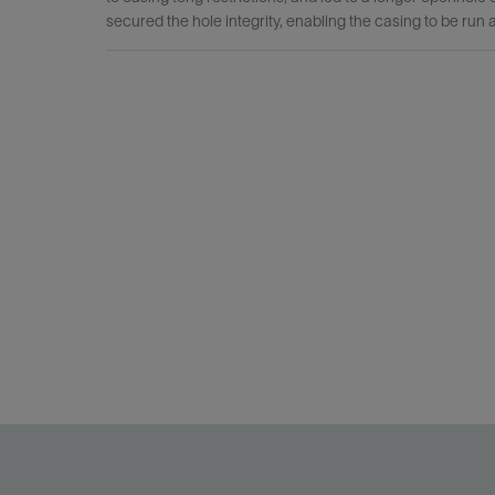
secured the hole integrity, enabling the casing to be run