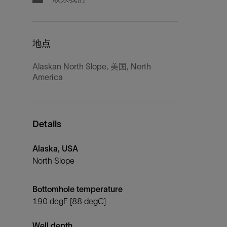
地点
Alaskan North Slope, 美国, North
America
Details
Alaska, USA
North Slope
Bottomhole temperature
190 degF [88 degC]
Well depth