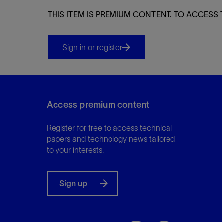
THIS ITEM IS PREMIUM CONTENT. TO ACCESS 
Sign in or register
Access premium content
Register for free to access technical
papers and technology news tailored
to your interests.
Sign up