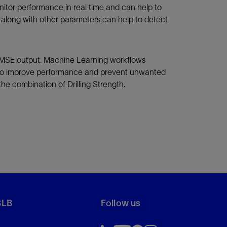
nitor performance in real time and can help to
 along with other parameters can help to detect
of MSE output. Machine Learning workflows
elps to improve performance and prevent unwanted
he combination of Drilling Strength.
SLB
Follow us