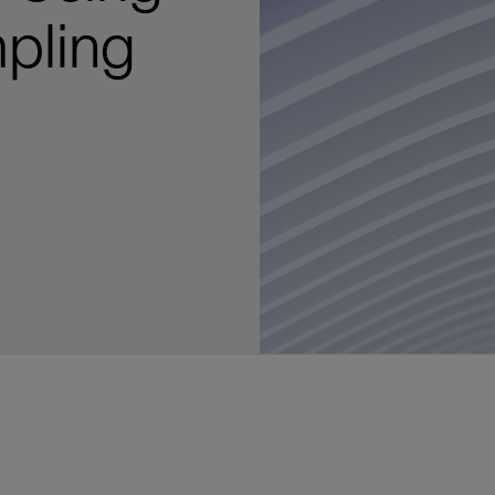
多
多
多
视图
探索更多
探索更多
探索更多
pling
谢碳捕获与封存
征
弃
项目
述
决方案
能
发展与碳管理
务
nter Modular
放管理
火燃烧
、利用与封存（CCUS）
、利用与封存（CCUS）
内价值
力
布全球
队
谢工友会
理
斯伦贝谢消除甲烷排放
地震
地面与井下测井
储层测试
岩石与流体分析
油藏描述软件
数据与分析软件
井筒测井解释
经济软件
钻机与钻机设备
井口与采油树系统
钻井服务
钻井液解决方案、系统及产品
固井
测量
数字化钻井软件
完井
流体、固井与工具
人工举升
油藏增产服务
压裂液输送系统
地面与井下测井
服务于产能绩效的数字化
处理与分离
生产系统
监测与监控
生产用化学品与服务
油气田开发与生产软件
中游服务
快速生产响应解决方案
智能干预
自动修井
连续油管作业
钢丝井干预
电缆井干预
海底修井
抢修服务
井筒完整性评估
电缆修井
地表井测试
井筒完整性评估
油管冲孔和切割
桥塞坐封和取出
井筒重入问题
封隔屏障材料
无钻机弃井解决方案
一体化开发
一体化生产
数据分析
经济计划
地球化学
地质学
地质力学
地球物理
油气系统
岩石物理
油藏工程
储层描述
数字井筒解决方案
油气田发展计划
勘探计划
经济计划
钻井设计
钻井施工
智能生产工作室
生产运营
资产表现
工艺优化
维护计划
生产保障
生产运营数据
云端数据解决方案
本地数据解决方案
定制人工智能解决方案
人工智能与分析
物联网尖端人工智能
数字化碳捕集与碳封存利用
低碳能源
云端服务
技术咨询
油气田咨询服务
地震处理及解释服务
井筒测井解析
管理解决方案与服务
消减常规火炬
消除非常规火炬
提升火炬内燃效率
碳捕获与加工
碳运输
碳封存
地热勘探
地热可行性
地热田开发
地热增产
地热资源一体化开发
清洁制氢技术
氢工艺建模
锂盐湖资源建模
锂卤水盆地资源报告
可持续锂生产
盐水技术质量计算器
碳捕获与加工
碳运输
碳封存
教育推广
ucture
CCUS价值链中灵活、可靠、协作
为了更好的明天，努力消除作业运
钻机设备
产能绩效的数字化
预
整性评估
开发
析
发展计划
计
产工作室
据解决方案
工智能解决方案
碳捕集与碳封存利用
务
决方案与服务
规火炬
与加工
探
氢技术
资源建模
与加工
广
井下地震
快速解释成果
地面试井
储层实验室
数据分析
解释与设计
控压钻井设备
钻头
钻井液添加剂
固井质量评估
随钻测井
电气完井
完井盐水
矿井排水的人工提升系统
智能压裂
录井
面向过程系统性能的数字化服
人工举升
电缆套管测井
设备完整性
生产保障
机器人自主检查
电动井下CT控制系统
数字化钢丝作业
电缆爬行器
海底服务联盟
套管维修
双管柱封隔评价
爆炸油管切割
数字钢丝干预作业
电缆动力干预作业
弃井固井
海底联合作业
井眼地质分析
地下顾问
举升优化
设备健康及可靠性
生产分析
数据科学
企业级数据管理
量身定制的解决方案
云端解决方案与设计
油气藏模拟及应用
光学气体成像相机
气体处理系统
加工、压缩与流动保障软件
碳封存场地评估
地热场地评估
地热场地评估
地热储层数值模拟
Smackover 游戏
气体处理系统
加工、压缩与流动保障软件
碳封存场地评估
效的解决方案，加速帮助客户实现
烷排放和明火燃烧
井下测井
采油树系统
固井与工具
分离
井
孔和切割
生产
划
划
工
营
据解决方案
能与分析
源
询
常规火炬
行性
建模
盆地资源报告
地震处理软件
自动测井平台
无明火试油及清井
岩心分析
数据管理
实时作业
控压钻井服务
定向钻井
钻井液模拟软件
固井软件
随钻测量
流量控制设备
盐水置换
智能电梯
压裂与返排设备
电缆裸眼测井
生产设施
阀门与执行器
地面试油
流动保障
生产作业
设备监控与优化
实时井下盘管作业服务
钢丝机械化作业
电缆修井
油气田寿命修井服务
安全阀修复
超声波固井质量评估
数字钢丝干预作业
钢丝机械干预作业
连续油管机械干预作业
无钻机开放水域弃井作业
测井解释评价
完整性管理
管道完整性
生产顾问
数据管理
生产数据管理系统
数据过渡与数据管理
钻井服务
甲烷增值转化咨询
先进的碳捕获
水平泵送系统
碳封存注入作业、测量、监测
地热地球物理分析
地热勘探钻探
地热建井
先进的碳捕获
水平泵送系统
碳封存注入作业、测量、监测
证
证
试
务
升
统
管作业
封和取出
学
划
现
尖端人工智能
咨询服务
炬内燃效率
开发
锂生产
地震数据库
自动井筒完整性测井
井下储层试油
移动分析解决方案
控压设备
测距与拦截服务
水平定向钻井，矿井和注水井
漏失
地面测井
多边机构
修井液
喷气升力
压裂服务
电缆套管测井
油处理
安全系统
地面多相流计量
生产优化
计量
压裂
电缆射孔
水下坐落管柱
提高生产
水泥胶结测井仪器
机械开槽割刀
现场安全顾问
现场执行及检查
流动保障建模
工区数据管理
云端运营
钻井碳排放管理
甲烷业务咨询
数据驱动提效服务
碳运输阀
地热勘探
地热试井
地热完井
数据驱动提效服务
碳运输阀
碳封存井设计与建设
碳封存井设计与建设
流体分析
解决方案、系统及产品
产服务
监控
干预
入问题
化
理及解释服务
产
术质量计算器
地震数据处理
随钻测井
返排试油
流体分析
钻机设备
扩眼
非水基钻井液
泥浆驱替和隔离液
陀螺测斜服务
实时光纤解释与分析
钻井液
优化人工举升
酸化服务
数字化钢丝作业
采出水处理
节流阀
计量与自动化系统
天然气净化
阀门和执行机构
射孔
电缆套管测井
无隔水套管弃井作业
抢险防砂
高分辨率双井径
机械油管割刀
碳减排顾问
生产潜力挖掘
数据可视化分析
流动保障解决方案
甲烷数字化平台
加工、压缩与流动保障软件
管道化学品及服务
地热勘探钻探
地热储层数值模拟
加工、压缩与流动保障软件
管道化学品及服务
能源解决方案
制造与规模化
碳封存监管许可
碳封存监管许可
述软件
输送系统
化学品与服务
干预
障材料
学
划
井解析
源一体化开发
随钻地震解决方案
光纤测井解决方案
井筒完整性评估
井下流体分析
井筒建设
钻具组合
水基钻井液解决方案
无水泥固井体系
示踪技术
泥饼破碎机
卧式地面泵
水资源管理
过钻杆测井服务
水处理
注水泵
深水化工
管道完整性
测井
管道修复
模块化注入系统
管材切割和管材回收
电磁波套管扫描仪
设备连接
生产洞察
地质力学
甲烷激光雷达相机
地热储层特征描述
、井筒和设施规划，最大限度地减
为复杂行业提供定制化的制造能力
控制成本。
分析软件
井下测井
开发与生产软件
井
弃井解决方案
理
障
地震波成像处理
智能地层评估
试油设计与解释
追踪技术
固控与岩屑管理
井筒清洁工具
完井液
自适应水泥系统
完井软件
固井服务
电潜泵
油田增产优化
分布式光纤测量
气体处理
石油和天然气缓蚀剂
多相流计量
增产与控水
结构地质学
甲烷单点浓度测量仪
地热尽职调查
井解释
钻井软件
务
务
统
营数据
电缆裸眼测井
储层取样
固控与岩屑管理
CemCRETE 固井技术
完井封隔器
过滤
螺杆泵
固体管理
生产化学性能的数字服务
管道泵
地面设备
件
产响应解决方案
整性评估
理
电缆套管测井
无线遥测
深水固井
智能完井
钻井液漏失控制
电动潜水螺杆泵系统
运营优化服务
中游软件
修井工具与解决方案
井
程
录井
气体迁移控制
压裂桥塞和滑套
封隔液
柱塞提升
作业支持
测试
述
岩屑分析
废弃井固井
永久监控
井筒清洁工具
抽油机
新技术试点
筒解决方案
数字化钢丝作业
井下安全阀
气举
设施规划软件
追踪技术
尾管挂
供电系统与电缆