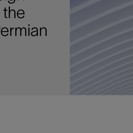
多
多
多
视图
探索更多
探索更多
探索更多
 the
谢碳捕获与封存
征
弃
项目
述
决方案
能
发展与碳管理
务
nter Modular
放管理
火燃烧
、利用与封存（CCUS）
、利用与封存（CCUS）
内价值
力
布全球
队
谢工友会
理
斯伦贝谢消除甲烷排放
地震
地面与井下测井
储层测试
岩石与流体分析
油藏描述软件
数据与分析软件
井筒测井解释
经济软件
钻机与钻机设备
井口与采油树系统
钻井服务
钻井液解决方案、系统及产品
固井
测量
数字化钻井软件
完井
流体、固井与工具
人工举升
油藏增产服务
压裂液输送系统
地面与井下测井
服务于产能绩效的数字化
处理与分离
生产系统
监测与监控
生产用化学品与服务
油气田开发与生产软件
中游服务
快速生产响应解决方案
智能干预
自动修井
连续油管作业
钢丝井干预
电缆井干预
海底修井
抢修服务
井筒完整性评估
电缆修井
地表井测试
井筒完整性评估
油管冲孔和切割
桥塞坐封和取出
井筒重入问题
封隔屏障材料
无钻机弃井解决方案
一体化开发
一体化生产
数据分析
经济计划
地球化学
地质学
地质力学
地球物理
油气系统
岩石物理
油藏工程
储层描述
数字井筒解决方案
油气田发展计划
勘探计划
经济计划
钻井设计
钻井施工
智能生产工作室
生产运营
资产表现
工艺优化
维护计划
生产保障
生产运营数据
云端数据解决方案
本地数据解决方案
定制人工智能解决方案
人工智能与分析
物联网尖端人工智能
数字化碳捕集与碳封存利用
低碳能源
云端服务
技术咨询
油气田咨询服务
地震处理及解释服务
井筒测井解析
管理解决方案与服务
消减常规火炬
消除非常规火炬
提升火炬内燃效率
碳捕获与加工
碳运输
碳封存
地热勘探
地热可行性
地热田开发
地热增产
地热资源一体化开发
清洁制氢技术
氢工艺建模
锂盐湖资源建模
锂卤水盆地资源报告
可持续锂生产
盐水技术质量计算器
碳捕获与加工
碳运输
碳封存
教育推广
ucture
Permian
CCUS价值链中灵活、可靠、协作
为了更好的明天，努力消除作业运
钻机设备
产能绩效的数字化
预
整性评估
开发
析
发展计划
计
产工作室
据解决方案
工智能解决方案
碳捕集与碳封存利用
务
决方案与服务
规火炬
与加工
探
氢技术
资源建模
与加工
广
井下地震
快速解释成果
地面试井
储层实验室
数据分析
解释与设计
控压钻井设备
钻头
钻井液添加剂
固井质量评估
随钻测井
电气完井
完井盐水
矿井排水的人工提升系统
智能压裂
录井
面向过程系统性能的数字化服
人工举升
电缆套管测井
设备完整性
生产保障
机器人自主检查
电动井下CT控制系统
数字化钢丝作业
电缆爬行器
海底服务联盟
套管维修
双管柱封隔评价
爆炸油管切割
数字钢丝干预作业
电缆动力干预作业
弃井固井
海底联合作业
井眼地质分析
地下顾问
举升优化
设备健康及可靠性
生产分析
数据科学
企业级数据管理
量身定制的解决方案
云端解决方案与设计
油气藏模拟及应用
光学气体成像相机
气体处理系统
加工、压缩与流动保障软件
碳封存场地评估
地热场地评估
地热场地评估
地热储层数值模拟
Smackover 游戏
气体处理系统
加工、压缩与流动保障软件
碳封存场地评估
效的解决方案，加速帮助客户实现
烷排放和明火燃烧
井下测井
采油树系统
固井与工具
分离
井
孔和切割
生产
划
划
工
营
据解决方案
能与分析
源
询
常规火炬
行性
建模
盆地资源报告
地震处理软件
自动测井平台
无明火试油及清井
岩心分析
数据管理
实时作业
控压钻井服务
定向钻井
钻井液模拟软件
固井软件
随钻测量
流量控制设备
盐水置换
智能电梯
压裂与返排设备
电缆裸眼测井
生产设施
阀门与执行器
地面试油
流动保障
生产作业
设备监控与优化
实时井下盘管作业服务
钢丝机械化作业
电缆修井
油气田寿命修井服务
安全阀修复
超声波固井质量评估
数字钢丝干预作业
钢丝机械干预作业
连续油管机械干预作业
无钻机开放水域弃井作业
测井解释评价
完整性管理
管道完整性
生产顾问
数据管理
生产数据管理系统
数据过渡与数据管理
钻井服务
甲烷增值转化咨询
先进的碳捕获
水平泵送系统
碳封存注入作业、测量、监测
地热地球物理分析
地热勘探钻探
地热建井
先进的碳捕获
水平泵送系统
碳封存注入作业、测量、监测
证
证
试
务
升
统
管作业
封和取出
学
划
现
尖端人工智能
咨询服务
炬内燃效率
开发
锂生产
地震数据库
自动井筒完整性测井
井下储层试油
移动分析解决方案
控压设备
测距与拦截服务
水平定向钻井，矿井和注水井
漏失
地面测井
多边机构
修井液
喷气升力
压裂服务
电缆套管测井
油处理
安全系统
地面多相流计量
生产优化
计量
压裂
电缆射孔
水下坐落管柱
提高生产
水泥胶结测井仪器
机械开槽割刀
现场安全顾问
现场执行及检查
流动保障建模
工区数据管理
云端运营
钻井碳排放管理
甲烷业务咨询
数据驱动提效服务
碳运输阀
地热勘探
地热试井
地热完井
数据驱动提效服务
碳运输阀
碳封存井设计与建设
碳封存井设计与建设
流体分析
解决方案、系统及产品
产服务
监控
干预
入问题
化
理及解释服务
产
术质量计算器
地震数据处理
随钻测井
返排试油
流体分析
钻机设备
扩眼
非水基钻井液
泥浆驱替和隔离液
陀螺测斜服务
实时光纤解释与分析
钻井液
优化人工举升
酸化服务
数字化钢丝作业
采出水处理
节流阀
计量与自动化系统
天然气净化
阀门和执行机构
射孔
电缆套管测井
无隔水套管弃井作业
抢险防砂
高分辨率双井径
机械油管割刀
碳减排顾问
生产潜力挖掘
数据可视化分析
流动保障解决方案
甲烷数字化平台
加工、压缩与流动保障软件
管道化学品及服务
地热勘探钻探
地热储层数值模拟
加工、压缩与流动保障软件
管道化学品及服务
能源解决方案
制造与规模化
碳封存监管许可
碳封存监管许可
述软件
输送系统
化学品与服务
干预
障材料
学
划
井解析
源一体化开发
随钻地震解决方案
光纤测井解决方案
井筒完整性评估
井下流体分析
井筒建设
钻具组合
水基钻井液解决方案
无水泥固井体系
示踪技术
泥饼破碎机
卧式地面泵
水资源管理
过钻杆测井服务
水处理
注水泵
深水化工
管道完整性
测井
管道修复
模块化注入系统
管材切割和管材回收
电磁波套管扫描仪
设备连接
生产洞察
地质力学
甲烷激光雷达相机
地热储层特征描述
、井筒和设施规划，最大限度地减
为复杂行业提供定制化的制造能力
控制成本。
分析软件
井下测井
开发与生产软件
井
弃井解决方案
理
障
地震波成像处理
智能地层评估
试油设计与解释
追踪技术
固控与岩屑管理
井筒清洁工具
完井液
自适应水泥系统
完井软件
固井服务
电潜泵
油田增产优化
分布式光纤测量
气体处理
石油和天然气缓蚀剂
多相流计量
增产与控水
结构地质学
甲烷单点浓度测量仪
地热尽职调查
井解释
钻井软件
务
务
统
营数据
电缆裸眼测井
储层取样
固控与岩屑管理
CemCRETE 固井技术
完井封隔器
过滤
螺杆泵
固体管理
生产化学性能的数字服务
管道泵
地面设备
件
产响应解决方案
整性评估
理
电缆套管测井
无线遥测
深水固井
智能完井
钻井液漏失控制
电动潜水螺杆泵系统
运营优化服务
中游软件
修井工具与解决方案
井
程
录井
气体迁移控制
压裂桥塞和滑套
封隔液
柱塞提升
作业支持
测试
述
岩屑分析
废弃井固井
永久监控
井筒清洁工具
抽油机
新技术试点
筒解决方案
数字化钢丝作业
井下安全阀
气举
设施规划软件
追踪技术
尾管挂
供电系统与电缆