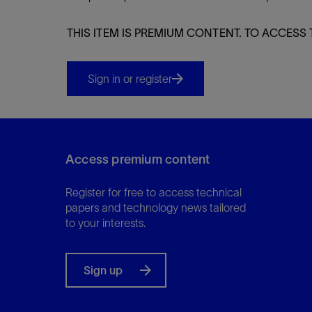
THIS ITEM IS PREMIUM CONTENT. TO ACCESS 
Sign in or register
Access premium content
Register for free to access technical
papers and technology news tailored
to your interests.
Sign up