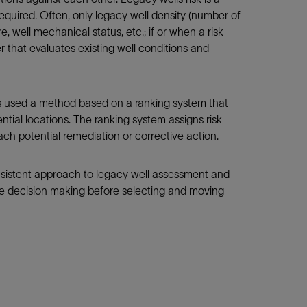
required. Often, only legacy well density (number of
e, well mechanical status, etc.; if or when a risk
per that evaluates existing well conditions and
ors used a method based on a ranking system that
ntial locations. The ranking system assigns risk
each potential remediation or corrective action.
onsistent approach to legacy well assessment and
rove decision making before selecting and moving