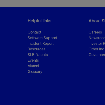
Helpful links
About S
Contact
Careers
Software Support
Newsroo
Incident Report
Investor 
Resources
Other Ind
SLB Patents
Governa
Events
Alumni
Glossary