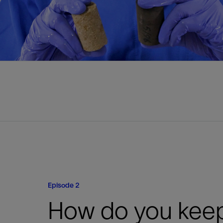
Episode 2
How do you kee