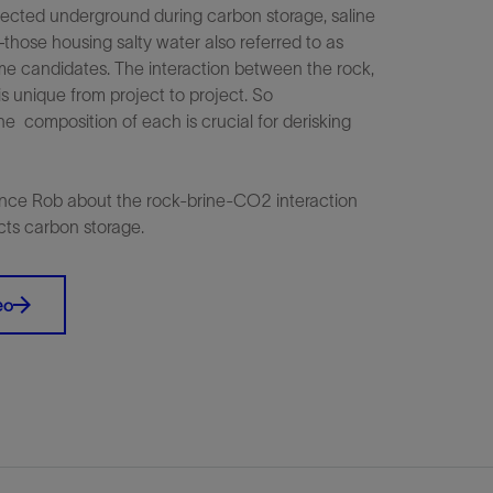
ected underground during carbon storage, saline
those housing salty water also referred to as
e candidates. The interaction between the rock,
s unique from project to project. So
e composition of each is crucial for derisking
nce Rob about the rock-brine-CO2 interaction
cts carbon storage.
eo