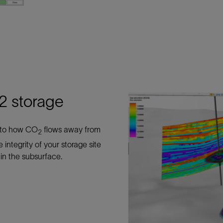
O2 storage
into how CO
flows away from
2
 integrity of your storage site
in the subsurface.