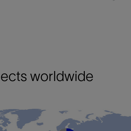
ects worldwide