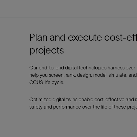
Plan and execute cost-ef
projects
Our end-to-end digital technologies harness over 
help you screen, rank, design, model, simulate, an
CCUS life cycle.
Optimized digital twins enable cost-effective and 
safety and performance over the life of these proj