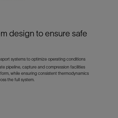
m design to ensure safe
sport systems to optimize operating conditions
ate pipeline, capture and compression facilities
tform, while ensuring consistent thermodynamics
oss the full system.