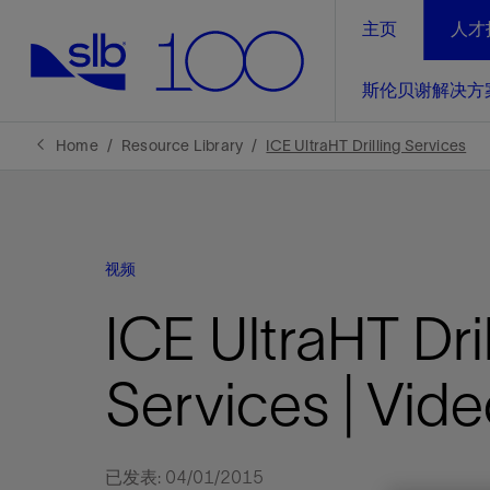
主页
人才
LinkedIn
斯伦贝谢解决方
精选内容
精选内容
精选内容
精选内容
斯伦贝谢解决方案
产品与服务
可持续发展
新闻报道与洞察见解
关于我们
生产优
Home
Resource Library
ICE UltraHT Drilling Services
全方位释
地球问题，全球解决方案，分地部署
石油和天然气行业持续创新
管理方式
新闻报道
斯伦贝谢概述
规模数字化
气候行动
洞察见解
我们的业务
视频
数字化
工业脱碳
以人为本
新闻报道
公司治理
推动运营
ICE UltraHT Dril
案例分享
扩展新能源体系
关注自然
健康、安全和环境
电动完
气候行
新闻中
斯伦贝
经实际验
我们的净
探索斯伦
斯伦贝谢能源术语
报告中心
洞察见解
Services | Vid
强成效。
进行脱碳
实现战略
斯伦贝
通过先进
已发表: 04/01/2015
锁业务的