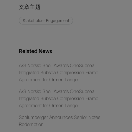
文章主题
Stakeholder Engagement
Related News
A/S Norske Shell Awards OneSubsea
Integrated Subsea Compression Frame
Agreement for Ormen Lange
A/S Norske Shell Awards OneSubsea
Integrated Subsea Compression Frame
Agreement for Ormen Lange
Schlumberger Announces Senior Notes
Redemption