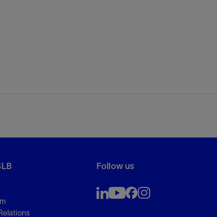
SLB
Follow us
om
Relations