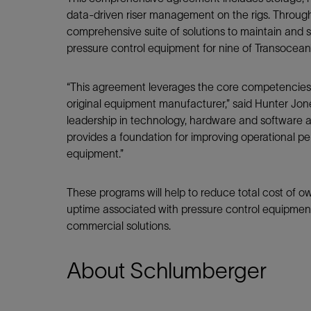
data-driven riser management on the rigs. Through
comprehensive suite of solutions to maintain and 
pressure control equipment for nine of Transocean’
“This agreement leverages the core competencies 
original equipment manufacturer,” said Hunter Jone
leadership in technology, hardware and software al
provides a foundation for improving operational pe
equipment.”
These programs will help to reduce total cost of 
uptime associated with pressure control equipment
commercial solutions.
About Schlumberger