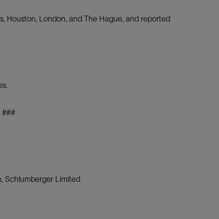
ris, Houston, London, and The Hague, and reported
s.
###
n, Schlumberger Limited