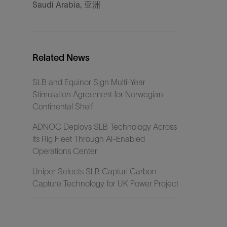
Saudi Arabia, 亚洲
Related News
SLB and Equinor Sign Multi-Year
Stimulation Agreement for Norwegian
Continental Shelf
ADNOC Deploys SLB Technology Across
its Rig Fleet Through AI-Enabled
Operations Center
Uniper Selects SLB Capturi Carbon
Capture Technology for UK Power Project