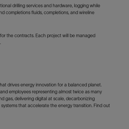
ctional drilling services and hardware, logging while
 and completions fluids, completions, and wireline
 for the contracts. Each project will be managed
.
at drives energy innovation for a balanced planet.
es and employees representing almost twice as many
d gas, delivering digital at scale, decarbonizing
systems that accelerate the energy transition. Find out