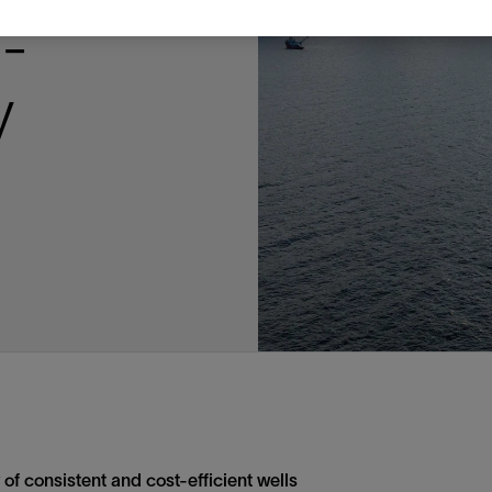
多
多
多
视图
探索更多
探索更多
探索更多
l-
谢碳捕获与封存
征
弃
项目
述
决方案
能
发展与碳管理
务
nter Modular
放管理
火燃烧
、利用与封存（CCUS）
、利用与封存（CCUS）
内价值
力
布全球
队
谢工友会
理
斯伦贝谢消除甲烷排放
地震
地面与井下测井
储层测试
岩石与流体分析
油藏描述软件
数据与分析软件
井筒测井解释
经济软件
钻机与钻机设备
井口与采油树系统
钻井服务
钻井液解决方案、系统及产品
固井
测量
数字化钻井软件
完井
流体、固井与工具
人工举升
油藏增产服务
压裂液输送系统
地面与井下测井
服务于产能绩效的数字化
处理与分离
生产系统
监测与监控
生产用化学品与服务
油气田开发与生产软件
中游服务
快速生产响应解决方案
智能干预
自动修井
连续油管作业
钢丝井干预
电缆井干预
海底修井
抢修服务
井筒完整性评估
电缆修井
地表井测试
井筒完整性评估
油管冲孔和切割
桥塞坐封和取出
井筒重入问题
封隔屏障材料
无钻机弃井解决方案
一体化开发
一体化生产
数据分析
经济计划
地球化学
地质学
地质力学
地球物理
油气系统
岩石物理
油藏工程
储层描述
数字井筒解决方案
油气田发展计划
勘探计划
经济计划
钻井设计
钻井施工
智能生产工作室
生产运营
资产表现
工艺优化
维护计划
生产保障
生产运营数据
云端数据解决方案
本地数据解决方案
定制人工智能解决方案
人工智能与分析
物联网尖端人工智能
数字化碳捕集与碳封存利用
低碳能源
云端服务
技术咨询
油气田咨询服务
地震处理及解释服务
井筒测井解析
管理解决方案与服务
消减常规火炬
消除非常规火炬
提升火炬内燃效率
碳捕获与加工
碳运输
碳封存
地热勘探
地热可行性
地热田开发
地热增产
地热资源一体化开发
清洁制氢技术
氢工艺建模
锂盐湖资源建模
锂卤水盆地资源报告
可持续锂生产
盐水技术质量计算器
碳捕获与加工
碳运输
碳封存
教育推广
ucture
y
CCUS价值链中灵活、可靠、协作
为了更好的明天，努力消除作业运
钻机设备
产能绩效的数字化
预
整性评估
开发
析
发展计划
计
产工作室
据解决方案
工智能解决方案
碳捕集与碳封存利用
务
决方案与服务
规火炬
与加工
探
氢技术
资源建模
与加工
广
井下地震
快速解释成果
地面试井
储层实验室
数据分析
解释与设计
控压钻井设备
钻头
钻井液添加剂
固井质量评估
随钻测井
电气完井
完井盐水
矿井排水的人工提升系统
智能压裂
录井
面向过程系统性能的数字化服
人工举升
电缆套管测井
设备完整性
生产保障
机器人自主检查
电动井下CT控制系统
数字化钢丝作业
电缆爬行器
海底服务联盟
套管维修
双管柱封隔评价
爆炸油管切割
数字钢丝干预作业
电缆动力干预作业
弃井固井
海底联合作业
井眼地质分析
地下顾问
举升优化
设备健康及可靠性
生产分析
数据科学
企业级数据管理
量身定制的解决方案
云端解决方案与设计
油气藏模拟及应用
光学气体成像相机
气体处理系统
加工、压缩与流动保障软件
碳封存场地评估
地热场地评估
地热场地评估
地热储层数值模拟
Smackover 游戏
气体处理系统
加工、压缩与流动保障软件
碳封存场地评估
效的解决方案，加速帮助客户实现
烷排放和明火燃烧
井下测井
采油树系统
固井与工具
分离
井
孔和切割
生产
划
划
工
营
据解决方案
能与分析
源
询
常规火炬
行性
建模
盆地资源报告
地震处理软件
自动测井平台
无明火试油及清井
岩心分析
数据管理
实时作业
控压钻井服务
定向钻井
钻井液模拟软件
固井软件
随钻测量
流量控制设备
盐水置换
智能电梯
压裂与返排设备
电缆裸眼测井
生产设施
阀门与执行器
地面试油
流动保障
生产作业
设备监控与优化
实时井下盘管作业服务
钢丝机械化作业
电缆修井
油气田寿命修井服务
安全阀修复
超声波固井质量评估
数字钢丝干预作业
钢丝机械干预作业
连续油管机械干预作业
无钻机开放水域弃井作业
测井解释评价
完整性管理
管道完整性
生产顾问
数据管理
生产数据管理系统
数据过渡与数据管理
钻井服务
甲烷增值转化咨询
先进的碳捕获
水平泵送系统
碳封存注入作业、测量、监测
地热地球物理分析
地热勘探钻探
地热建井
先进的碳捕获
水平泵送系统
碳封存注入作业、测量、监测
证
证
试
务
升
统
管作业
封和取出
学
划
现
尖端人工智能
咨询服务
炬内燃效率
开发
锂生产
地震数据库
自动井筒完整性测井
井下储层试油
移动分析解决方案
控压设备
测距与拦截服务
水平定向钻井，矿井和注水井
漏失
地面测井
多边机构
修井液
喷气升力
压裂服务
电缆套管测井
油处理
安全系统
地面多相流计量
生产优化
计量
压裂
电缆射孔
水下坐落管柱
提高生产
水泥胶结测井仪器
机械开槽割刀
现场安全顾问
现场执行及检查
流动保障建模
工区数据管理
云端运营
钻井碳排放管理
甲烷业务咨询
数据驱动提效服务
碳运输阀
地热勘探
地热试井
地热完井
数据驱动提效服务
碳运输阀
碳封存井设计与建设
碳封存井设计与建设
流体分析
解决方案、系统及产品
产服务
监控
干预
入问题
化
理及解释服务
产
术质量计算器
地震数据处理
随钻测井
返排试油
流体分析
钻机设备
扩眼
非水基钻井液
泥浆驱替和隔离液
陀螺测斜服务
实时光纤解释与分析
钻井液
优化人工举升
酸化服务
数字化钢丝作业
采出水处理
节流阀
计量与自动化系统
天然气净化
阀门和执行机构
射孔
电缆套管测井
无隔水套管弃井作业
抢险防砂
高分辨率双井径
机械油管割刀
碳减排顾问
生产潜力挖掘
数据可视化分析
流动保障解决方案
甲烷数字化平台
加工、压缩与流动保障软件
管道化学品及服务
地热勘探钻探
地热储层数值模拟
加工、压缩与流动保障软件
管道化学品及服务
能源解决方案
制造与规模化
碳封存监管许可
碳封存监管许可
述软件
输送系统
化学品与服务
干预
障材料
学
划
井解析
源一体化开发
随钻地震解决方案
光纤测井解决方案
井筒完整性评估
井下流体分析
井筒建设
钻具组合
水基钻井液解决方案
无水泥固井体系
示踪技术
泥饼破碎机
卧式地面泵
水资源管理
过钻杆测井服务
水处理
注水泵
深水化工
管道完整性
测井
管道修复
模块化注入系统
管材切割和管材回收
电磁波套管扫描仪
设备连接
生产洞察
地质力学
甲烷激光雷达相机
地热储层特征描述
、井筒和设施规划，最大限度地减
为复杂行业提供定制化的制造能力
控制成本。
分析软件
井下测井
开发与生产软件
井
弃井解决方案
理
障
地震波成像处理
智能地层评估
试油设计与解释
追踪技术
固控与岩屑管理
井筒清洁工具
完井液
自适应水泥系统
完井软件
固井服务
电潜泵
油田增产优化
分布式光纤测量
气体处理
石油和天然气缓蚀剂
多相流计量
增产与控水
结构地质学
甲烷单点浓度测量仪
地热尽职调查
井解释
钻井软件
务
务
统
营数据
电缆裸眼测井
储层取样
固控与岩屑管理
CemCRETE 固井技术
完井封隔器
过滤
螺杆泵
固体管理
生产化学性能的数字服务
管道泵
地面设备
件
产响应解决方案
整性评估
理
电缆套管测井
无线遥测
深水固井
智能完井
钻井液漏失控制
电动潜水螺杆泵系统
运营优化服务
中游软件
修井工具与解决方案
井
程
录井
气体迁移控制
压裂桥塞和滑套
封隔液
柱塞提升
作业支持
测试
述
岩屑分析
废弃井固井
永久监控
井筒清洁工具
抽油机
新技术试点
筒解决方案
数字化钢丝作业
井下安全阀
气举
设施规划软件
 of consistent and cost-efficient wells
追踪技术
尾管挂
供电系统与电缆