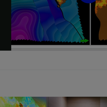
Play
Video