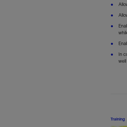
Allo
Allo
Enab
whil
Enab
In c
well
Training