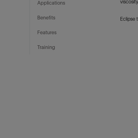
viscosit
Applications
Benefits
Eclipse 
Features
Training