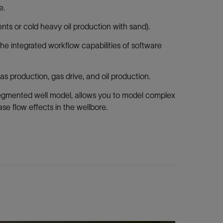
e.
nts or cold heavy oil production with sand).
the integrated workflow capabilities of software
as production, gas drive, and oil production.
segmented well model, allows you to model complex
se flow effects in the wellbore.