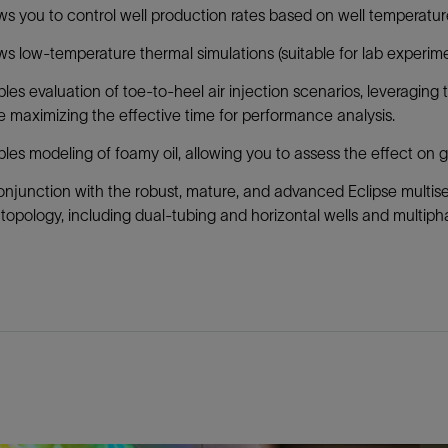
ws you to control well production rates based on well temperatur
ws low-temperature thermal simulations (suitable for lab experime
les evaluation of toe-to-heel air injection scenarios, leveraging 
e maximizing the effective time for performance analysis.
les modeling of foamy oil, allowing you to assess the effect on g
onjunction with the robust, mature, and advanced Eclipse multi
 topology, including dual-tubing and horizontal wells and multipha