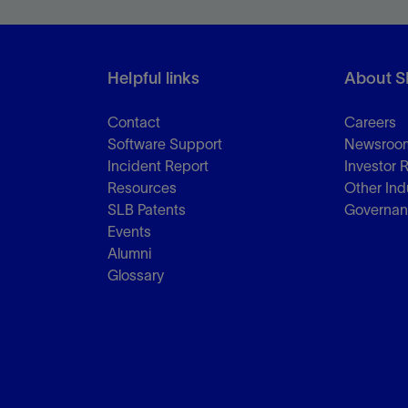
Helpful links
About S
Contact
Careers
Software Support
Newsroo
Incident Report
Investor 
Resources
Other Ind
SLB Patents
Governa
Events
Alumni
Glossary