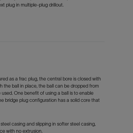
plug in multiple-plug drillout.
ed as a frac plug, the central bore is closed with
h the ball in place, the ball can be dropped from
 used. One benefit of using a ball is to enable
he bridge plug configuration has a solid core that
teel casing and slipping in softer steel casing,
e with no extrusion.