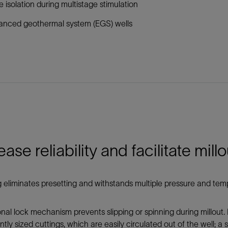
 isolation during multistage stimulation
anced geothermal system (EGS) wells
ease reliability and facilitate millo
 eliminates presetting and withstands multiple pressure and temp
onal lock mechanism prevents slipping or spinning during millout.
ntly sized cuttings, which are easily circulated out of the well; a sp