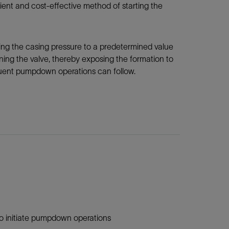
cient and cost-effective method of starting the
easing the casing pressure to a predetermined value
pening the valve, thereby exposing the formation to
equent pumpdown operations can follow.
to initiate pumpdown operations