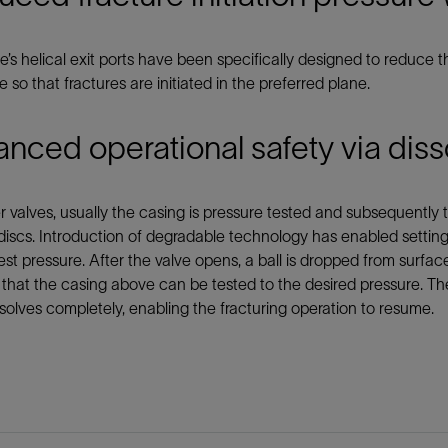
e’s helical exit ports have been specifically designed to reduce t
 so that fractures are initiated in the preferred plane.
nced operational safety via dis
r valves, usually the casing is pressure tested and subsequently t
discs. Introduction of degradable technology has enabled setti
est pressure. After the valve opens, a ball is dropped from surfac
 that the casing above can be tested to the desired pressure. T
solves completely, enabling the fracturing operation to resume.