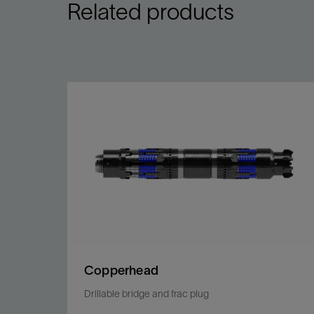
Related products
Copperhead
Drillable bridge and frac plug