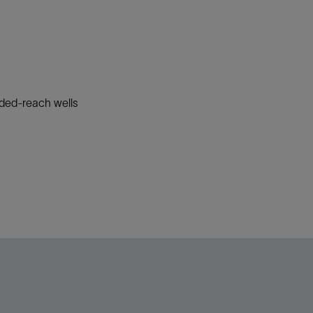
nded-reach wells