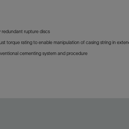
y redundant rupture discs
st torque rating to enable manipulation of casing string in exte
ventional cementing system and procedure