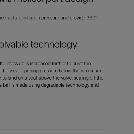
he fracture initiation pressure and provide 360°
solvable technology
he pressure is increased further to burst the
ng the valve opening pressure below the maximum
e to land on a seat above the valve, sealing off the
he ball is made using degradable technology and