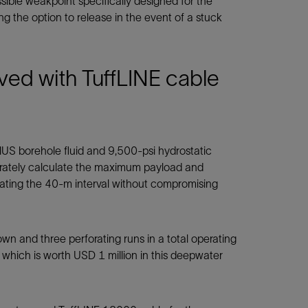
sible weakpoint specifically designed for the
ng the option to release in the event of a stuck
aved with TuffLINE cable
lUS borehole fluid and 9,500-psi hydrostatic
urately calculate the maximum payload and
rating the 40-m interval without compromising
wn and three perforating runs in a total operating
, which is worth USD 1 million in this deepwater