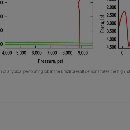
n of a typical perforating job in the Brazil presalt demonstrates the high