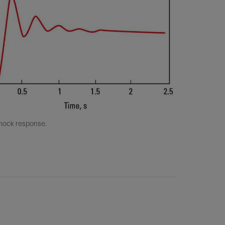
-shock response.