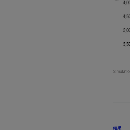
Simulatio
结果