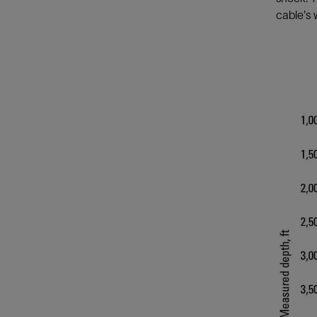
cable's 