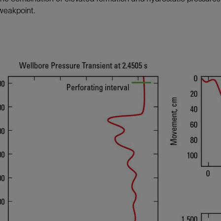
weakpoint.