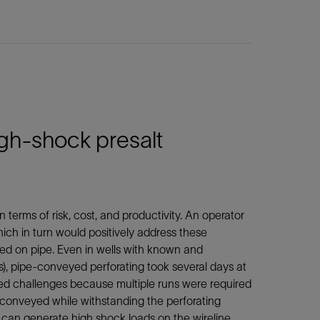
igh-shock presalt
erms of risk, cost, and productivity. An operator
hich in turn would positively address these
yed on pipe. Even in wells with known and
Rs), pipe-conveyed perforating took several days at
sed challenges because multiple runs were required
 conveyed while withstanding the perforating
 can generate high shock loads on the wireline